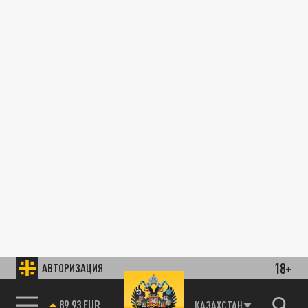
18+
АВТОРИЗАЦИЯ
89.93 EUR
КАЗАХСТАН