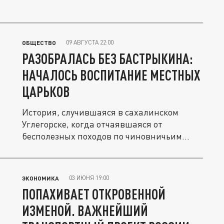
09 АВГУСТА 22:00
ОБЩЕСТВО
РАЗОБРАЛАСЬ БЕЗ БАСТРЫКИНА:
НАЧАЛОСЬ ВОСПИТАНИЕ МЕСТНЫХ
ЦАРЬКОВ
История, случившаяся в сахалинском
Углегорске, когда отчаявшаяся от
бесполезных походов по чиновничьим...
03 ИЮНЯ 19:00
ЭКОНОМИКА
ПОПАХИВАЕТ ОТКРОВЕННОЙ
ИЗМЕНОЙ. ВАЖНЕЙШИЙ