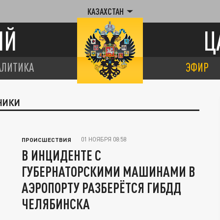
КАЗАХСТАН
ИЙ
Ц
АЛИТИКА
ЭФИР
НИКИ
01 НОЯБРЯ 08:58
ПРОИСШЕСТВИЯ
В ИНЦИДЕНТЕ С
ГУБЕРНАТОРСКИМИ МАШИНАМИ В
АЭРОПОРТУ РАЗБЕРЁТСЯ ГИБДД
ЧЕЛЯБИНСКА