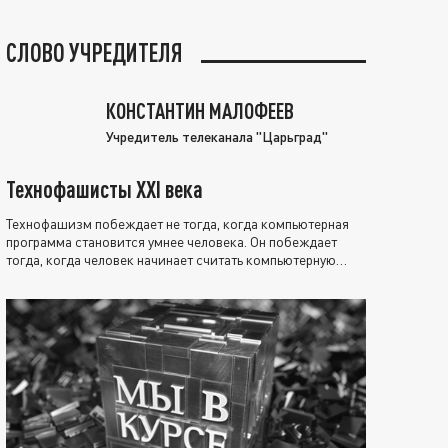
СЛОВО УЧРЕДИТЕЛЯ
КОНСТАНТИН МАЛОФЕЕВ
Учредитель телеканала "Царьград"
Технофашисты XXI века
Технофашизм побеждает не тогда, когда компьютерная
программа становится умнее человека. Он побеждает
тогда, когда человек начинает считать компьютерную
программу нравственно выше себя.