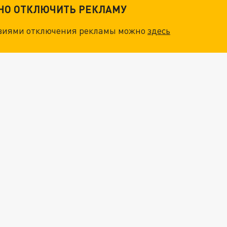
ТНО ОТКЛЮЧИТЬ РЕКЛАМУ
овиями отключения рекламы можно
здесь