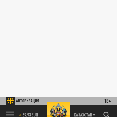
18+
АВТОРИЗАЦИЯ
89.93 EUR
КАЗАХСТАН