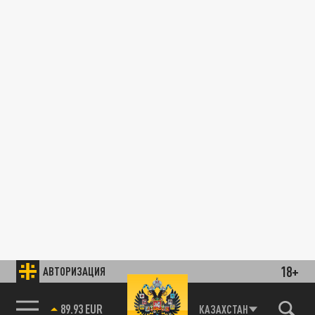
18+
АВТОРИЗАЦИЯ
89.93 EUR
КАЗАХСТАН