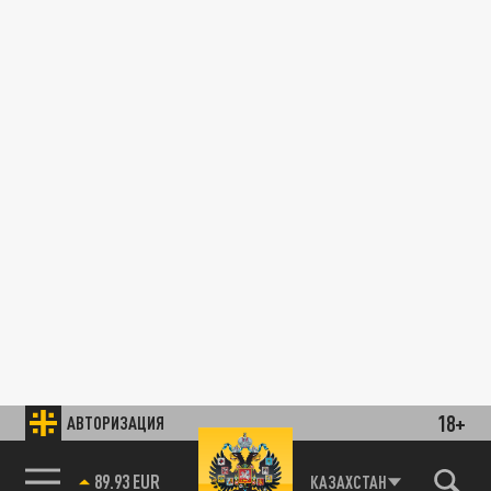
18+
АВТОРИЗАЦИЯ
89.93 EUR
КАЗАХСТАН