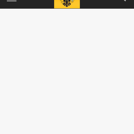
115093, г. Москва, переулок Партийный,
д.1, к.57, стр.3, эт.1, пом.I, ком.45