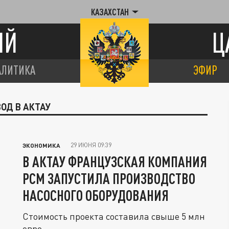
КАЗАХСТАН
ИЙ
Ц
АЛИТИКА
ЭФИР
ОД В АКТАУ
29 ИЮНЯ 09:39
ЭКОНОМИКА
В АКТАУ ФРАНЦУЗСКАЯ КОМПАНИЯ
PCM ЗАПУСТИЛА ПРОИЗВОДСТВО
НАСОСНОГО ОБОРУДОВАНИЯ
Стоимость проекта составила свыше 5 млн
евро.