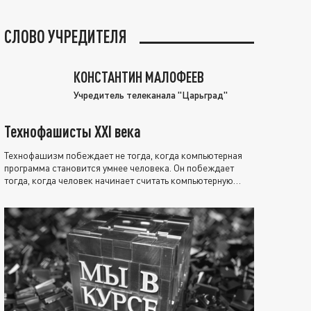
СЛОВО УЧРЕДИТЕЛЯ
КОНСТАНТИН МАЛОФЕЕВ
Учредитель телеканала "Царьград"
Технофашисты XXI века
Технофашизм побеждает не тогда, когда компьютерная
программа становится умнее человека. Он побеждает
тогда, когда человек начинает считать компьютерную
программу нравственно выше себя.