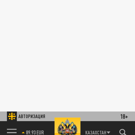
18+
АВТОРИЗАЦИЯ
89.93 EUR
КАЗАХСТАН