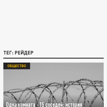
ТЕГ: РЕЙДЕР
ОБЩЕСТВО
Одна комната - 15 соседей: история