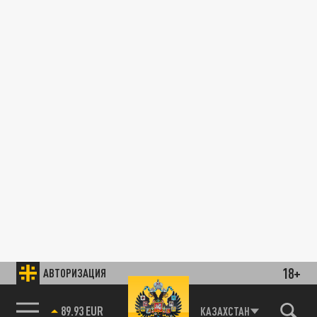
18+
АВТОРИЗАЦИЯ
89.93 EUR
КАЗАХСТАН