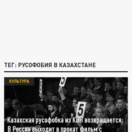
ТЕГ: РУСОФОБИЯ В КАЗАХСТАНЕ
КУЛЬТУРА
Казахская русофобка из КВН возвращается:
В России выходит в прокат фильм с