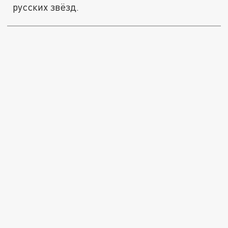
русских звёзд.