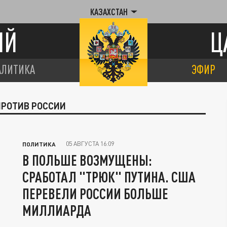
КАЗАХСТАН
ИЙ
Ц
АЛИТИКА
ЭФИР
ПРОТИВ РОССИИ
05 АВГУСТА 16:09
ПОЛИТИКА
В ПОЛЬШЕ ВОЗМУЩЕНЫ:
СРАБОТАЛ "ТРЮК" ПУТИНА. США
ПЕРЕВЕЛИ РОССИИ БОЛЬШЕ
МИЛЛИАРДА