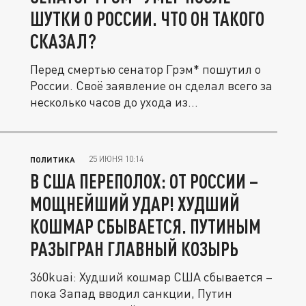
ШУТКИ О РОССИИ. ЧТО ОН ТАКОГО
СКАЗАЛ?
Перед смертью сенатор Грэм* пошутил о
России. Своё заявление он сделал всего за
несколько часов до ухода из...
25 ИЮНЯ 10:14
ПОЛИТИКА
В США ПЕРЕПОЛОХ: ОТ РОССИИ –
МОЩНЕЙШИЙ УДАР! ХУДШИЙ
КОШМАР СБЫВАЕТСЯ. ПУТИНЫМ
РАЗЫГРАН ГЛАВНЫЙ КОЗЫРЬ
360kuai: Худший кошмар США сбывается –
пока Запад вводил санкции, Путин