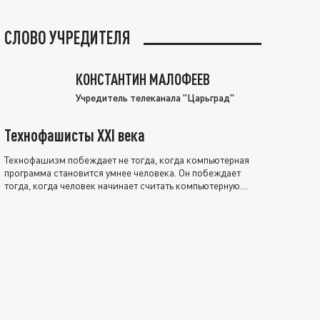
СЛОВО УЧРЕДИТЕЛЯ
КОНСТАНТИН МАЛОФЕЕВ
Учредитель телеканала "Царьград"
Технофашисты XXI века
Технофашизм побеждает не тогда, когда компьютерная
программа становится умнее человека. Он побеждает
тогда, когда человек начинает считать компьютерную
программу нравственно выше себя.