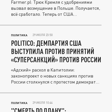
Farmer.pl: Трюк Кремля с удобрениями
вызвал возмущение в Польше. Получается,
всё сработало. Теперь от США...
29 ИЮЛЯ 23:50
ПОЛИТИКА
POLITICO: ДЕМПАРТИЯ США
ВЫСТУПИЛА ПРОТИВ ПРИНЯТИЙ
«СУПЕРСАНКЦИЙ» ПРОТИВ РОССИИ
«Адский» раскол в Капитолии:
законопроект о новых санкциях против
России столкнулся с протестом демократов
в...
29 ИЮЛЯ 10:44
ПОЛИТИКА
"СМЕРТЬ ПО ПЛАНУ":