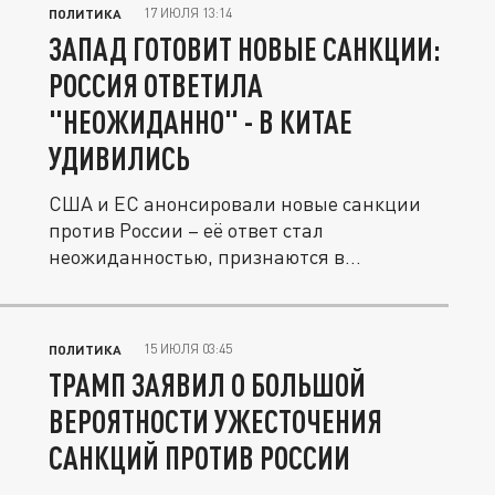
17 ИЮЛЯ 13:14
ПОЛИТИКА
ЗАПАД ГОТОВИТ НОВЫЕ САНКЦИИ:
РОССИЯ ОТВЕТИЛА
"НЕОЖИДАННО" - В КИТАЕ
УДИВИЛИСЬ
США и ЕС анонсировали новые санкции
против России – её ответ стал
неожиданностью, признаются в
китайском...
15 ИЮЛЯ 03:45
ПОЛИТИКА
ТРАМП ЗАЯВИЛ О БОЛЬШОЙ
ВЕРОЯТНОСТИ УЖЕСТОЧЕНИЯ
САНКЦИЙ ПРОТИВ РОССИИ