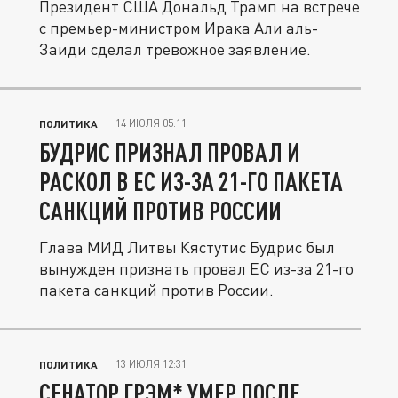
Президент США Дональд Трамп на встрече
с премьер-министром Ирака Али аль-
Заиди сделал тревожное заявление.
14 ИЮЛЯ 05:11
ПОЛИТИКА
БУДРИС ПРИЗНАЛ ПРОВАЛ И
РАСКОЛ В ЕС ИЗ-ЗА 21-ГО ПАКЕТА
САНКЦИЙ ПРОТИВ РОССИИ
Глава МИД Литвы Кястутис Будрис был
вынужден признать провал ЕС из-за 21-го
пакета санкций против России.
13 ИЮЛЯ 12:31
ПОЛИТИКА
СЕНАТОР ГРЭМ* УМЕР ПОСЛЕ