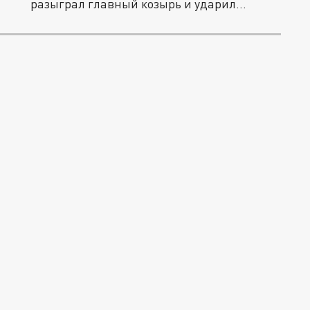
разыграл главный козырь и ударил
прямо...