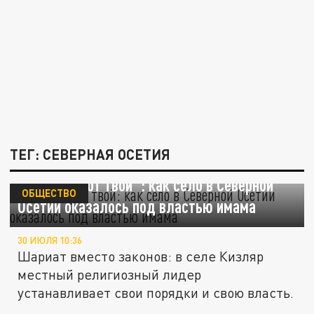
ТЕГ: СЕВЕРНАЯ ОСЕТИЯ
"Порвать рот твой": как село в Северной
ОБЩЕСТВО
Осетии оказалось под властью имама
30 ИЮЛЯ 10:36
Шариат вместо законов: в селе Кизляр
местный религиозный лидер
устанавливает свои порядки и свою власть.