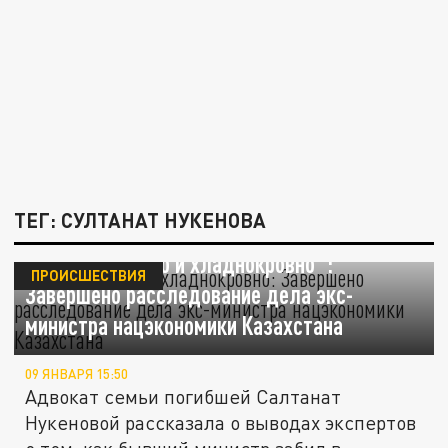
ТЕГ: СУЛТАНАТ НУКЕНОВА
"Особо жестоко и хладнокровно":
ПРОИСШЕСТВИЯ
Завершено расследование дела экс-
министра нацэкономики Казахстана
09 ЯНВАРЯ 15:50
Адвокат семьи погибшей Салтанат
Нукеновой рассказала о выводах экспертов