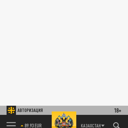
18+
АВТОРИЗАЦИЯ
89.93 EUR
КАЗАХСТАН