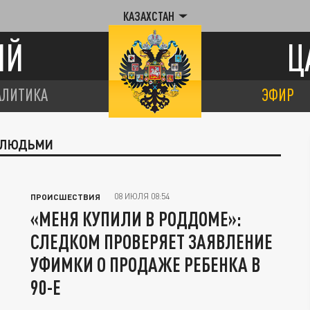
КАЗАХСТАН
ИЙ
Ц
АЛИТИКА
ЭФИР
Я ЛЮДЬМИ
08 ИЮЛЯ 08:54
ПРОИСШЕСТВИЯ
«МЕНЯ КУПИЛИ В РОДДОМЕ»:
СЛЕДКОМ ПРОВЕРЯЕТ ЗАЯВЛЕНИЕ
УФИМКИ О ПРОДАЖЕ РЕБЕНКА В
90-Е