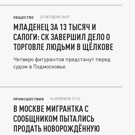
27 ОКТЯБРЯ 18:57
ОБЩЕСТВО
МЛАДЕНЕЦ ЗА 13 ТЫСЯЧ И
САПОГИ: СК ЗАВЕРШИЛ ДЕЛО О
ТОРГОВЛЕ ЛЮДЬМИ В ЩЁЛКОВЕ
Четверо фигурантов предстанут перед
судом в Подмосковье.
14 ФЕВРАЛЯ 17:12
ПРОИСШЕСТВИЯ
В МОСКВЕ МИГРАНТКА С
СООБЩНИКОМ ПЫТАЛИСЬ
ПРОДАТЬ НОВОРОЖДЁННУЮ