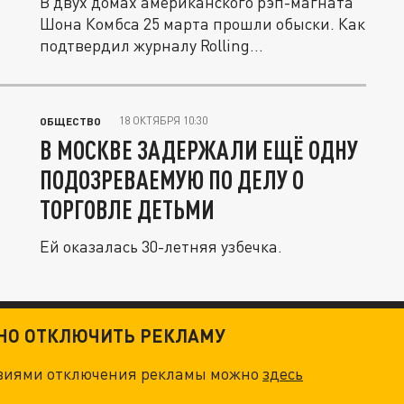
В двух домах американского рэп-магната
Шона Комбса 25 марта прошли обыски. Как
подтвердил журналу Rolling...
18 ОКТЯБРЯ 10:30
ОБЩЕСТВО
В МОСКВЕ ЗАДЕРЖАЛИ ЕЩЁ ОДНУ
ПОДОЗРЕВАЕМУЮ ПО ДЕЛУ О
ТОРГОВЛЕ ДЕТЬМИ
Ей оказалась 30-летняя узбечка.
ТНО ОТКЛЮЧИТЬ РЕКЛАМУ
овиями отключения рекламы можно
здесь