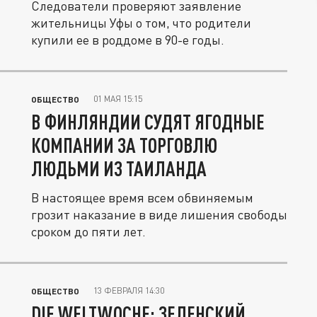
Следователи проверяют заявление
жительницы Уфы о том, что родители
купили ее в роддоме в 90-е годы.
01 МАЯ 15:15
ОБЩЕСТВО
В ФИНЛЯНДИИ СУДЯТ ЯГОДНЫЕ
КОМПАНИИ ЗА ТОРГОВЛЮ
ЛЮДЬМИ ИЗ ТАИЛАНДА
В настоящее время всем обвиняемым
грозит наказание в виде лишения свободы
сроком до пяти лет.
13 ФЕВРАЛЯ 14:30
ОБЩЕСТВО
DIE WELTWOCHE: ЗЕЛЕНСКИЙ