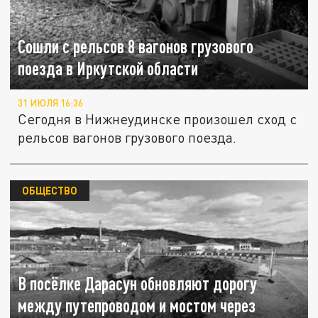
Сошли с рельсов 8 вагонов грузового
поезда в Иркутской области
31 ИЮЛЯ 16:36
Сегодня в Нижнеудинске произошел сход с
рельсов вагонов грузового поезда.
ОБЩЕСТВО
В посёлке Дарасун обновляют дорогу
между путепроводом и мостом через