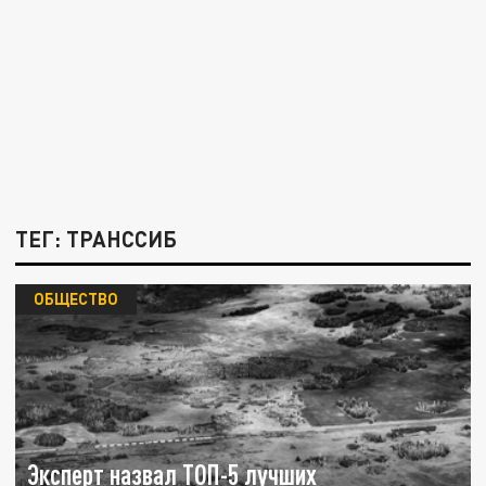
ТЕГ: ТРАНССИБ
ОБЩЕСТВО
Эксперт назвал ТОП-5 лучших