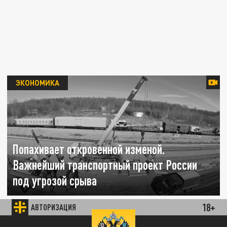
ЭКОНОМИКА
Попахивает откровенной изменой.
Важнейший транспортный проект России
под угрозой срыва
18+
03 ИЮНЯ 19:00
АВТОРИЗАЦИЯ
Реализация третьего этапа расширения