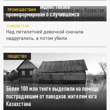
Казахстан. Президент Токаев
ПРОИСШЕСТВИЯ
проинформирован о случившемся
14 ИЮЛЯ 11:40
Над пятилетней девочкой сначала
надругались, а потом убили.
ОБЩЕСТВО
Более 100 млн тенге выделили на помощь
пострадавшим от паводков жителям юга
Казахстана