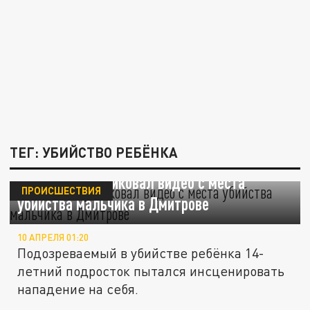
ТЕГ: УБИЙСТВО РЕБЁНКА
Следком опубликовал видео с места
ПРОИСШЕСТВИЯ
убийства мальчика в Дмитрове
10 АПРЕЛЯ 01:20
Подозреваемый в убийстве ребёнка 14-
летний подросток пытался инсценировать
нападение на себя.