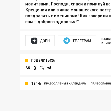
молитвами, Господи, спаси и помилуй все
Крещения или в чине монашеского постр
поздравить с именинами! Как говорили на
вам – доброго здоровья!"
Подпи
ДЗЕН
ТЕЛЕГРАМ
и перв
ПОДЕЛИТЬСЯ:
ТЕГИ:
ПРАВОСЛАВНЫЙ КАЛЕНДАРЬ
ПРАВОСЛАВН