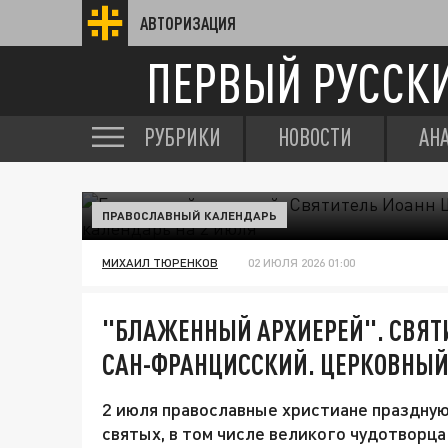
АВТОРИЗАЦИЯ
ПЕРВЫЙ РУССК
РУБРИКИ
НОВОСТИ
АН
ПРАВОСЛАВНЫЙ КАЛЕНДАРЬ
МИХАИЛ ТЮРЕНКОВ
02 ИЮЛЯ 2026 01:00
"БЛАЖЕННЫЙ АРХИЕРЕЙ". СВЯТ
САН-ФРАНЦИССКИЙ. ЦЕРКОВНЫЙ
2 июля православные христиане праздную
святых, в том числе великого чудотворц