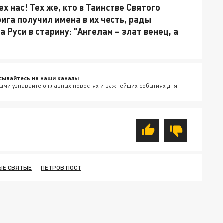
х нас! Тех же, кто в Таинстве Святого
ига получил имена в их честь, рады
 Руси в старину: "Ангелам – злат венец, а
сывайтесь на наши каналы
ыми узнавайте о главных новостях и важнейших событиях дня.
ЫЕ СВЯТЫЕ
ПЕТРОВ ПОСТ