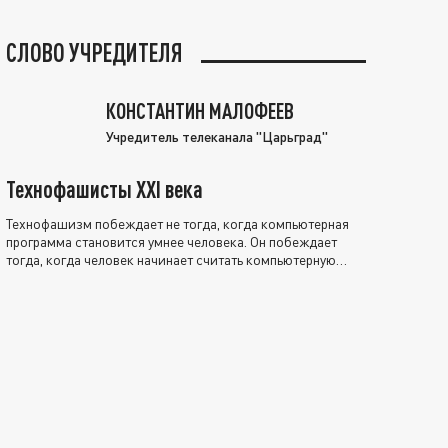
СЛОВО УЧРЕДИТЕЛЯ
КОНСТАНТИН МАЛОФЕЕВ
Учредитель телеканала "Царьград"
Технофашисты XXI века
Технофашизм побеждает не тогда, когда компьютерная
программа становится умнее человека. Он побеждает
тогда, когда человек начинает считать компьютерную
программу нравственно выше себя.