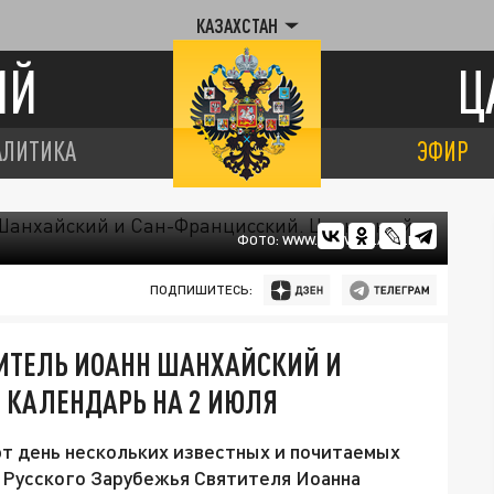
КАЗАХСТАН
ИЙ
Ц
АЛИТИКА
ЭФИР
ФОТО: WWW.PRAVOSLAVIE.RU
ПОДПИШИТЕСЬ:
ИТЕЛЬ ИОАНН ШАНХАЙСКИЙ И
 КАЛЕНДАРЬ НА 2 ИЮЛЯ
т день нескольких известных и почитаемых
а Русского Зарубежья Святителя Иоанна