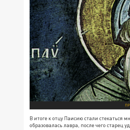
ПР
В итоге к отцу Паисию стали стекаться м
образовалась лавра, после чего старец 