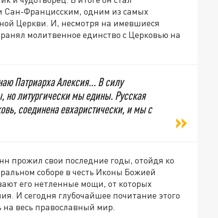
 Сан-Францисским, одним из самых
ной Церкви. И, несмотря на имевшиеся
хранял молитвенное единство с Церковью на
аю Патриарха Алексия... В силу
, но литургически мы едины. Русская
ковь, соединена евхаристически, и мы с
н прожил свои последние годы, отойдя ко
едральном соборе в честь Иконы Божией
вают его нетленные мощи, от которых
ия. И сегодня глубочайшее почитание этого
ь на весь православный мир.