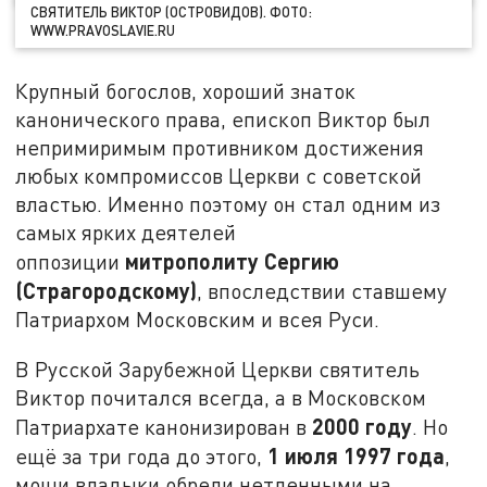
СВЯТИТЕЛЬ ВИКТОР (ОСТРОВИДОВ). ФОТО:
WWW.PRAVOSLAVIE.RU
Крупный богослов, хороший знаток
канонического права, епископ Виктор был
непримиримым противником достижения
любых компромиссов Церкви с советской
властью. Именно поэтому он стал одним из
самых ярких деятелей
митрополиту Сергию
оппозиции
(Страгородскому)
, впоследствии ставшему
Патриархом Московским и всея Руси.
В Русской Зарубежной Церкви святитель
Виктор почитался всегда, а в Московском
2000 году
Патриархате канонизирован в
. Но
1 июля 1997 года
ещё за три года до этого,
,
мощи владыки обрели нетленными на