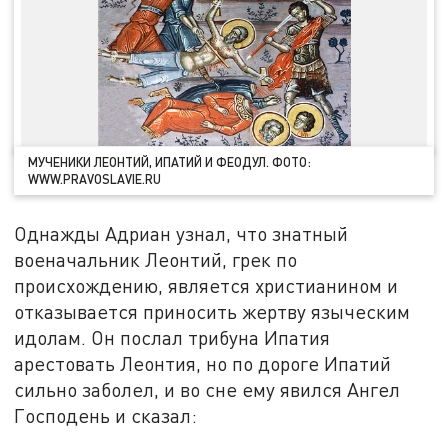
МУЧЕНИКИ ЛЕОНТИЙ, ИПАТИЙ И ФЕОДУЛ. ФОТО:
WWW.PRAVOSLAVIE.RU
Однажды Адриан узнал, что знатный
военачальник Леонтий, грек по
происхождению, является христианином и
отказывается приносить жертву языческим
идолам. Он послал трибуна Ипатия
арестовать Леонтия, но по дороге Ипатий
сильно заболел, и во сне ему явился Ангел
Господень и сказал: