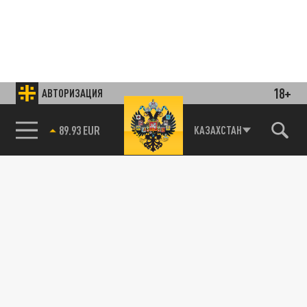
18+
АВТОРИЗАЦИЯ
85.64 BRENT
КАЗАХСТАН