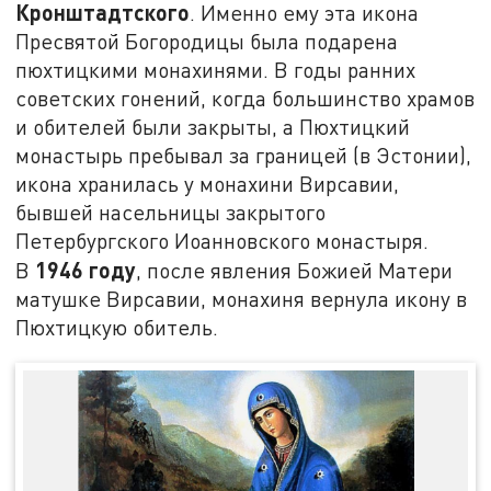
Кронштадтского
. Именно ему эта икона
Пресвятой Богородицы была подарена
пюхтицкими монахинями. В годы ранних
советских гонений, когда большинство храмов
и обителей были закрыты, а Пюхтицкий
монастырь пребывал за границей (в Эстонии),
икона хранилась у монахини Вирсавии,
бывшей насельницы закрытого
Петербургского Иоанновского монастыря.
1946 году
В
, после явления Божией Матери
матушке Вирсавии, монахиня вернула икону в
Пюхтицкую обитель.