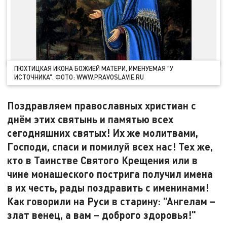
ПЮХТИЦКАЯ ИКОНА БОЖИЕЙ МАТЕРИ, ИМЕНУЕМАЯ "У
ИСТОЧНИКА". ФОТО: WWW.PRAVOSLAVIE.RU
Поздравляем православных христиан с
днём этих святынь и памятью всех
сегодняшних святых! Их же молитвами,
Господи, спаси и помилуй всех нас! Тех же,
кто в Таинстве Святого Крещения или в
чине монашеского пострига получил имена
в их честь, рады поздравить с именинами!
Как говорили на Руси в старину:
"Ангелам –
злат венец, а вам – доброго здоровья!"