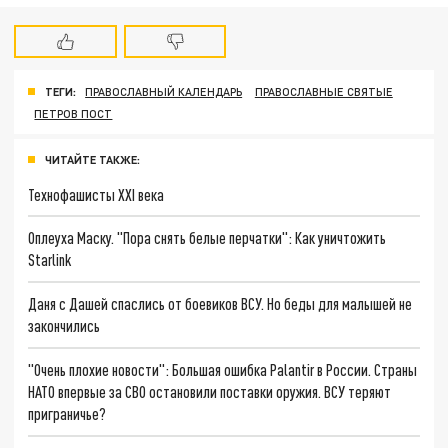
ТЕГИ:
ПРАВОСЛАВНЫЙ КАЛЕНДАРЬ
ПРАВОСЛАВНЫЕ СВЯТЫЕ
ПЕТРОВ ПОСТ
ЧИТАЙТЕ ТАКЖЕ:
Технофашисты XXI века
Оплеуха Маску. "Пора снять белые перчатки": Как уничтожить
Starlink
Даня с Дашей спаслись от боевиков ВСУ. Но беды для малышей не
закончились
"Очень плохие новости": Большая ошибка Palantir в России. Страны
НАТО впервые за СВО остановили поставки оружия. ВСУ теряют
приграничье?