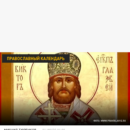
ПРАВОСЛАВНЫЙ КАЛЕНДАРЬ
ФОТО: WWW.PRAVOSLAVIE.RU
МИХАИЛ ТЮРЕНКОВ
01 ИЮЛЯ 01:00