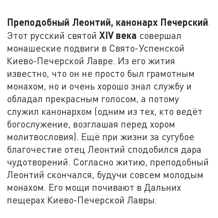
Преподобный Леонтий, канонарх Печерский
.
XIV
века
Этот русский святой
совершал
монашеские подвиги в Свято-Успенской
Киево-Печерской Лавре. Из его жития
известно, что он не просто был грамотным
монахом, но и очень хорошо знал службу и
обладал прекрасным голосом, а потому
служил канонархом (одним из тех, кто ведёт
богослужение, возглашая перед хором
молитвословия). Ещё при жизни за сугубое
благочестие отец Леонтий сподобился дара
чудотворений. Согласно житию, преподобный
Леонтий скончался, будучи совсем молодым
монахом. Его мощи почивают в Дальних
пещерах Киево-Печерской Лавры.