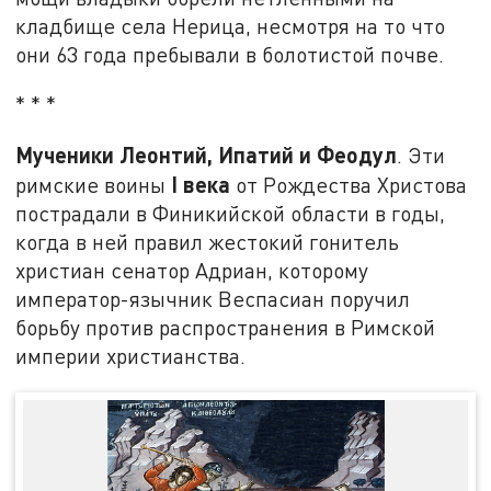
кладбище села Нерица, несмотря на то что
они 63 года пребывали в болотистой почве.
* * *
Мученики Леонтий, Ипатий и Феодул
. Эти
I
века
римские воины
от Рождества Христова
пострадали в Финикийской области в годы,
когда в ней правил жестокий гонитель
христиан сенатор Адриан, которому
император-язычник Веспасиан поручил
борьбу против распространения в Римской
империи христианства.