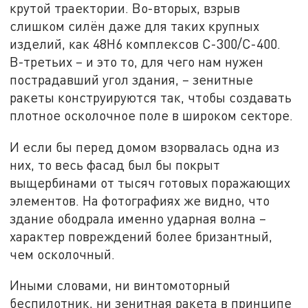
крутой траектории. Во-вторых, взрыв
слишком силён даже для таких крупных
изделий, как 48Н6 комплексов С-300/С-400.
В-третьих – и это то, для чего нам нужен
пострадавший угол здания, – зенитные
ракеты конструируются так, чтобы создавать
плотное осколочное поле в широком секторе.
И если бы перед домом взорвалась одна из
них, то весь фасад был бы покрыт
выщербинами от тысяч готовых поражающих
элементов. На фотографиях же видно, что
здание ободрала именно ударная волна –
характер повреждений более бризантный,
чем осколочный.
Иными словами, ни винтомоторный
беспилотник, ни зенитная ракета в принципе