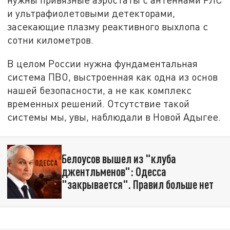
и ультрафиолетовыми детекторами,
засекающие плазму реактивного выхлопа с
сотни километров.
В целом России нужна фундаментальная
система ПВО, выстроенная как одна из основ
нашей безопасности, а не как комплекс
временных решений. Отсутствие такой
системы мы, увы, наблюдали в Новой Адыгее.
Белоусов вышел из "клуба
джентльменов": Одесса
"закрывается". Правил больше нет