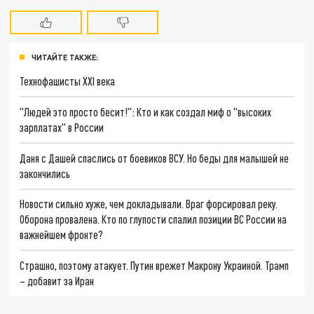
ЧИТАЙТЕ ТАКЖЕ:
Технофашисты XXI века
"Людей это просто бесит!": Кто и как создал миф о "высоких
зарплатах" в России
Даня с Дашей спаслись от боевиков ВСУ. Но беды для малышей не
закончились
Новости сильно хуже, чем докладывали. Враг форсировал реку.
Оборона провалена. Кто по глупости спалил позиции ВС России на
важнейшем фронте?
Страшно, поэтому атакует. Путин врежет Макрону Украиной. Трамп
– добавит за Иран