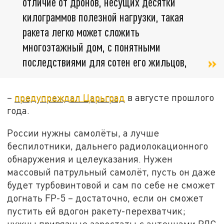
отличие от дронов, несущих десятки
килограммов полезной нагрузки, такая
ракета легко может сложить
многоэтажный дом, с понятными
последствиями для сотен его жильцов,
–
предупреждал Царьград
в августе прошлого
года.
России нужны самолёты, а лучше
беспилотники, дальнего радиолокационного
обнаружения и целеуказания. Нужен
массовый патрульный самолёт, пусть он даже
будет турбовинтовой и сам по себе не сможет
догнать FP-5 – достаточно, если он сможет
пустить ей вдогон ракету-перехватчик;
нужны привязные аэростаты с антеннами РЛС