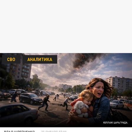
СВО
АНАЛИТИКА
КОЛЛАЖ ЦАРЬГРАДА.
ВЛАД ШЛЕПЧЕНКО
23 ЯНВАРЯ 07:00