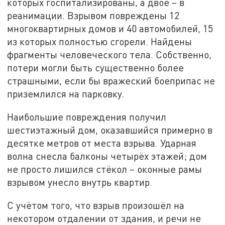
которых госпитализированы, а двое – в
реанимации. Взрывом повреждены 12
многоквартирных домов и 40 автомобилей, 15
из которых полностью сгорели. Найдены
фрагменты человеческого тела. Собственно,
потери могли быть существенно более
страшными, если бы вражеский боеприпас не
приземлился на парковку.
Наибольшие повреждения получил
шестиэтажный дом, оказавшийся примерно в
десятке метров от места взрыва. Ударная
волна снесла балконы четырёх этажей; дом
не просто лишился стёкол – оконные рамы
взрывом унесло внутрь квартир.
С учётом того, что взрыв произошёл на
некотором отдалении от здания, и речи не