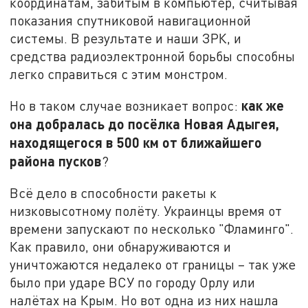
координатам, забитым в компьютер, считывая
показания спутниковой навигационной
системы. В результате и наши ЗРК, и
средства радиоэлектронной борьбы способны
легко справиться с этим монстром.
как же
Но в таком случае возникает вопрос:
она добралась до посёлка Новая Адыгея,
находящегося в 500 км от ближайшего
района пусков
?
Всё дело в способности ракеты к
низковысотному полёту. Украинцы время от
времени запускают по несколько "Фламинго".
Как правило, они обнаруживаются и
уничтожаются недалеко от границы – так уже
было при ударе ВСУ по городу Орлу или
налётах на Крым. Но вот одна из них нашла