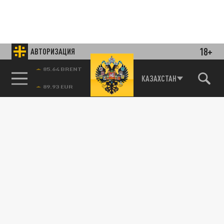
18+
АВТОРИЗАЦИЯ
85.64 BRENT
КАЗАХСТАН