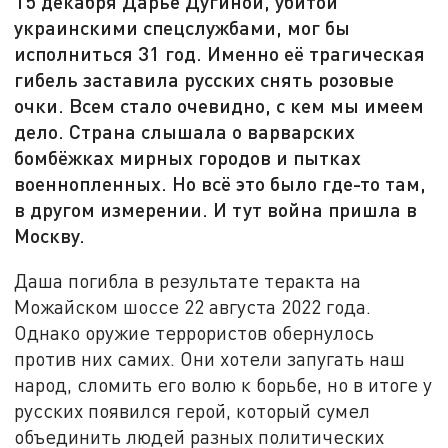
15 декабря Дарье Дугиной, убитой
украинскими спецслужбами, мог бы
исполниться 31 год. Именно её трагическая
гибель заставила русских снять розовые
очки. Всем стало очевидно, с кем мы имеем
дело. Страна слышала о варварских
бомбёжках мирных городов и пытках
военнопленных. Но всё это было где-то там,
в другом измерении. И тут война пришла в
Москву.
Даша погибла в результате теракта на
Можайском шоссе 22 августа 2022 года.
Однако оружие террористов обернулось
против них самих. Они хотели запугать наш
народ, сломить его волю к борьбе, но в итоге у
русских появился герой, который сумел
объединить людей разных политических