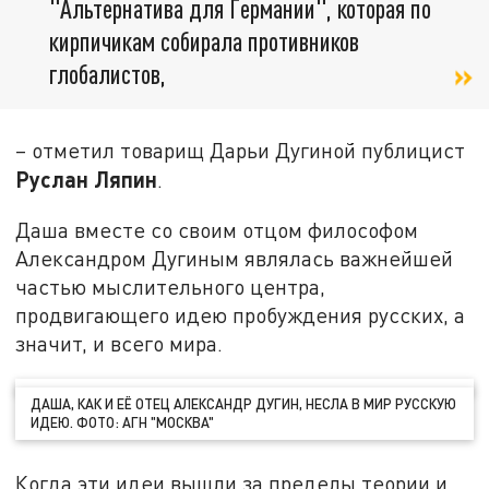
"Альтернатива для Германии", которая по
кирпичикам собирала противников
глобалистов,
– отметил товарищ Дарьи Дугиной публицист
Руслан Ляпин
.
Даша вместе со своим отцом философом
Александром Дугиным являлась важнейшей
частью мыслительного центра,
продвигающего идею пробуждения русских, а
значит, и всего мира.
ДАША, КАК И ЕЁ ОТЕЦ АЛЕКСАНДР ДУГИН, НЕСЛА В МИР РУССКУЮ
ИДЕЮ. ФОТО: АГН "МОСКВА"
Когда эти идеи вышли за пределы теории и