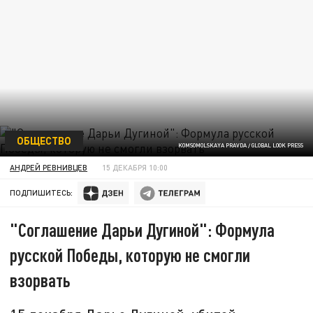
ОБЩЕСТВО
KOMSOMOLSKAYA PRAVDA / GLOBAL LOOK PRESS
АНДРЕЙ РЕВНИВЦЕВ
15 ДЕКАБРЯ 10:00
ПОДПИШИТЕСЬ:
"Соглашение Дарьи Дугиной": Формула
русской Победы, которую не смогли
взорвать