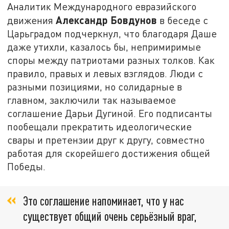
Аналитик Международного евразийского
Александр Бовдунов
движения
в беседе с
Царьградом подчеркнул, что благодаря Даше
даже утихли, казалось бы, непримиримые
споры между патриотами разных толков. Как
правило, правых и левых взглядов. Люди с
разными позициями, но солидарные в
главном, заключили так называемое
соглашение Дарьи Дугиной. Его подписанты
пообещали прекратить идеологические
свары и претензии друг к другу, совместно
работая для скорейшего достижения общей
Победы.
Это соглашение напоминает, что у нас
существует общий очень серьёзный враг,