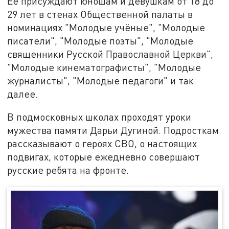
Её присуждают юношам и девушкам от 18 до
29 лет в стенах Общественной палаты в
номинациях "Молодые учёные", "Молодые
писатели", "Молодые поэты", "Молодые
священники Русской Православной Церкви",
"Молодые кинематографисты", "Молодые
журналисты", "Молодые педагоги" и так
далее.
В подмосковных школах проходят уроки
мужества памяти Дарьи Дугиной. Подросткам
рассказывают о героях СВО, о настоящих
подвигах, которые ежедневно совершают
русские ребята на фронте.