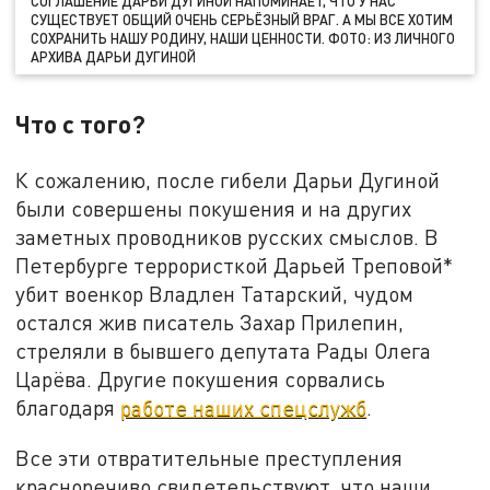
СОГЛАШЕНИЕ ДАРЬИ ДУГИНОЙ НАПОМИНАЕТ, ЧТО У НАС
СУЩЕСТВУЕТ ОБЩИЙ ОЧЕНЬ СЕРЬЁЗНЫЙ ВРАГ. А МЫ ВСЕ ХОТИМ
СОХРАНИТЬ НАШУ РОДИНУ, НАШИ ЦЕННОСТИ. ФОТО: ИЗ ЛИЧНОГО
АРХИВА ДАРЬИ ДУГИНОЙ
Что с того?
К сожалению, после гибели Дарьи Дугиной
были совершены покушения и на других
заметных проводников русских смыслов. В
Петербурге террористкой Дарьей Треповой*
убит военкор Владлен Татарский, чудом
остался жив писатель Захар Прилепин,
стреляли в бывшего депутата Рады Олега
Царёва. Другие покушения сорвались
благодаря
работе наших спецслужб
.
Все эти отвратительные преступления
красноречиво свидетельствуют, что наши