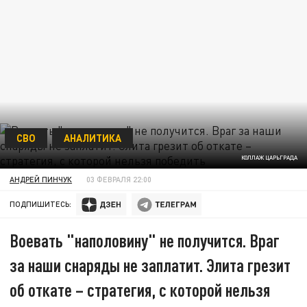
СВО
АНАЛИТИКА
КОЛЛАЖ ЦАРЬГРАДА
АНДРЕЙ ПИНЧУК
03 ФЕВРАЛЯ 22:00
ПОДПИШИТЕСЬ:
Воевать "наполовину" не получится. Враг
за наши снаряды не заплатит. Элита грезит
об откате – стратегия, с которой нельзя