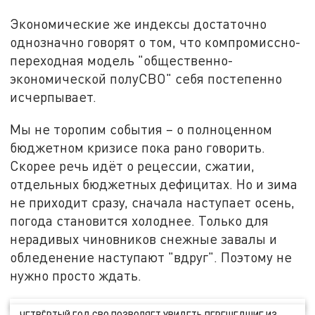
Экономические же индексы достаточно
однозначно говорят о том, что компромиссно-
переходная модель "общественно-
экономической полуСВО" себя постепенно
исчерпывает.
Мы не торопим события – о полноценном
бюджетном кризисе пока рано говорить.
Скорее речь идёт о рецессии, сжатии,
отдельных бюджетных дефицитах. Но и зима
не приходит сразу, сначала наступает осень,
погода становится холоднее. Только для
нерадивых чиновников снежные завалы и
обледенение наступают "вдруг". Поэтому не
нужно просто ждать.
ЧЕТВЁРТЫЙ ГОД СВО ПОЗВОЛЯЕТ УВИДЕТЬ ПЕРЕШЕДШИЕ ИЗ