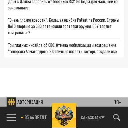
Даня с Дашей спаслись от боевиков ВСУ. Но беды для малышей не
закончились
"Очень плохие новости": Большая ошибка Palantir в России. Страны
НАТО впервые за СВО остановили поставки оружия. ВСУ теряют
приграничье?
Три главных инсайда об СВО. Отмена мобилизации и возвращение
"генерала Армагеддона"? Отличные новости, которые ждали все
18+
АВТОРИЗАЦИЯ
85.64 BRENT
КАЗАХСТАН