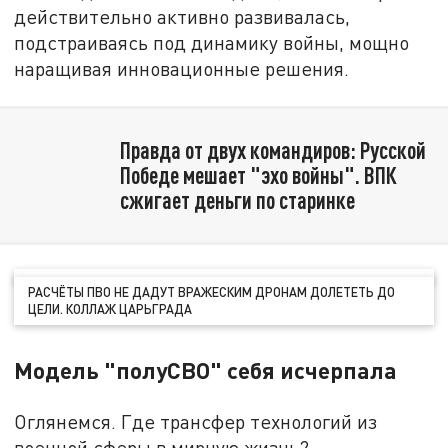
действительно активно развивалась,
подстраиваясь под динамику войны, мощно
наращивая инновационные решения.
Правда от двух командиров: Русской
Победе мешает "эхо войны". ВПК
сжигает деньги по старинке
РАСЧЁТЫ ПВО НЕ ДАДУТ ВРАЖЕСКИМ ДРОНАМ ДОЛЕТЕТЬ ДО
ЦЕЛИ. КОЛЛАЖ ЦАРЬГРАДА
Модель "полуСВО" себя исчерпала
Оглянемся. Где трансфер технологий из
военной сферы в мирную жизнь?