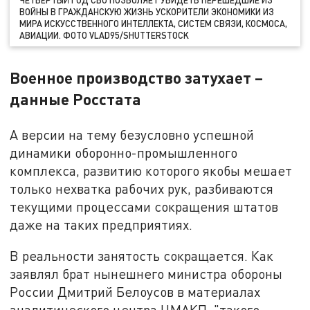
ВОЙНЫ В ГРАЖДАНСКУЮ ЖИЗНЬ УСКОРИТЕЛИ ЭКОНОМИКИ ИЗ
МИРА ИСКУССТВЕННОГО ИНТЕЛЛЕКТА, СИСТЕМ СВЯЗИ, КОСМОСА,
АВИАЦИИ. ФОТО VLAD95/SHUTTERSTOCK
Военное производство затухает –
данные Росстата
А версии на тему безусловно успешной
динамики оборонно-промышленного
комплекса, развитию которого якобы мешает
только нехватка рабочих рук, разбиваются
текущими процессами сокращения штатов
даже на таких предприятиях.
В реальности занятость сокращается. Как
заявлял брат нынешнего министра обороны
России Дмитрий Белоусов в материалах
аналитического центра ЦМАКП, "такого