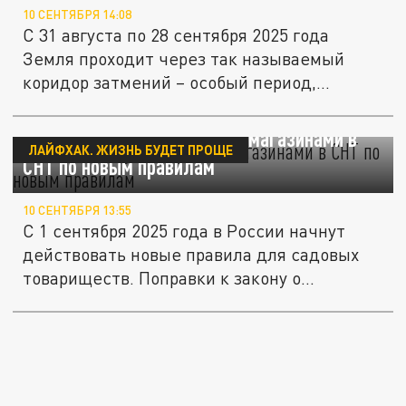
10 СЕНТЯБРЯ 14:08
С 31 августа по 28 сентября 2025 года
Земля проходит через так называемый
коридор затмений – особый период,...
СНТ по-новому: что будет с магазинами в
ЛАЙФХАК. ЖИЗНЬ БУДЕТ ПРОЩЕ
СНТ по новым правилам
10 СЕНТЯБРЯ 13:55
С 1 сентября 2025 года в России начнут
действовать новые правила для садовых
товариществ. Поправки к закону о...