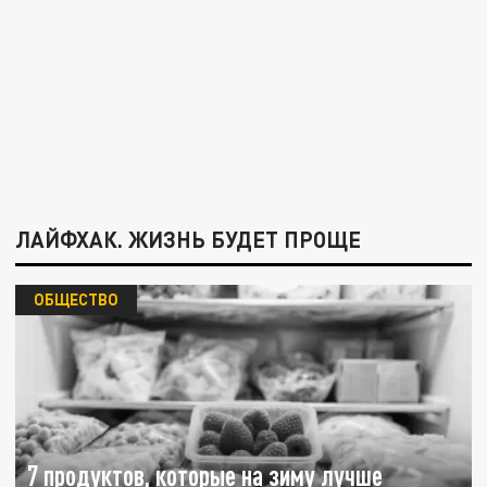
ЛАЙФХАК. ЖИЗНЬ БУДЕТ ПРОЩЕ
ОБЩЕСТВО
7 продуктов, которые на зиму лучше