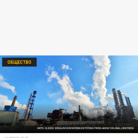
ОБЩЕСТВО
ФОТО: OLEKSII KOVALOVUKRINFORM/KEYSTONE PRESS AGENCY/GLOBALLOOKPRESS
16 ИЮНЯ 10:15