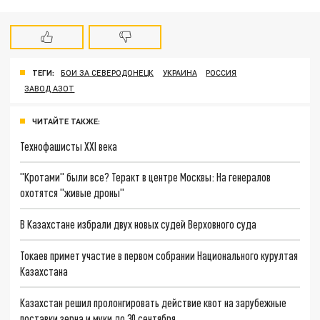
ТЕГИ:
БОИ ЗА СЕВЕРОДОНЕЦК
УКРАИНА
РОССИЯ
ЗАВОД АЗОТ
ЧИТАЙТЕ ТАКЖЕ:
Технофашисты XXI века
"Кротами" были все? Теракт в центре Москвы: На генералов
охотятся "живые дроны"
В Казахстане избрали двух новых судей Верховного суда
Токаев примет участие в первом собрании Национального курултая
Казахстана
Казахстан решил пролонгировать действие квот на зарубежные
поставки зерна и муки до 30 сентября