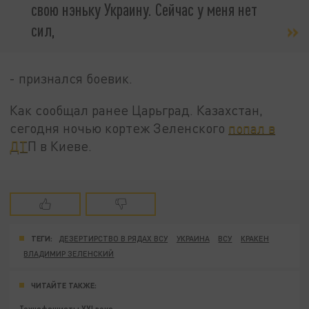
свою нэньку Украину. Сейчас у меня нет
сил,
- признался боевик.
Как сообщал ранее Царьград. Казахстан,
сегодня ночью кортеж Зеленского
попал в
ДТ
П в Киеве.
ТЕГИ:
ДЕЗЕРТИРСТВО В РЯДАХ ВСУ
УКРАИНА
ВСУ
КРАКЕН
ВЛАДИМИР ЗЕЛЕНСКИЙ
ЧИТАЙТЕ ТАКЖЕ: