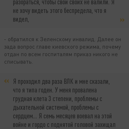
разораться, чтобы свои своих не валили. Я
не хочу видеть этого беспредела, что я
видел,
- обратился к Зеленскому инвалид. Далее он
зада вопрос главе киевского режима, почему
отдан по всем госпиталям приказ никого не
списывать.
Я проходил два раза ВЛК и мне сказали,
что я типа годен. У меня провалена
грудная клета 3 степени, проблемы с
дыхательной системой, проблемы с
сердцем... Я семь месяцев воевал на этой
войне и гордо с поднятой головой захищал