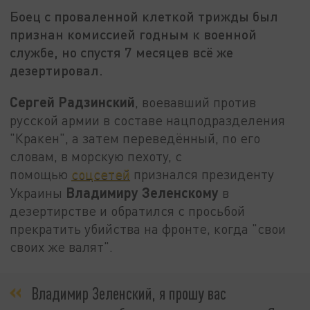
Боец с проваленной клеткой трижды был
признан комиссией годным к военной
службе, но спустя 7 месяцев всё же
дезертировал.
Сергей Радзинский
, воевавший против
русской армии в составе нацподразделения
"Кракен", а затем переведённый, по его
словам, в морскую пехоту, с
помощью
соцсетей
признался президенту
Владимиру Зеленскому
Украины
в
дезертирстве и обратился с просьбой
прекратить убийства на фронте, когда "свои
своих же валят".
Владимир Зеленский, я прошу вас