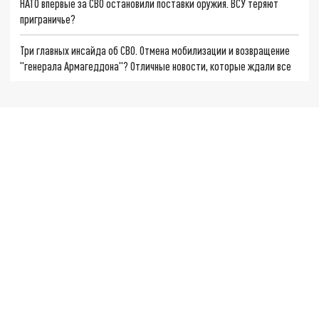
НАТО впервые за СВО остановили поставки оружия. ВСУ теряют
приграничье?
Три главных инсайда об СВО. Отмена мобилизации и возвращение
"генерала Армагеддона"? Отличные новости, которые ждали все