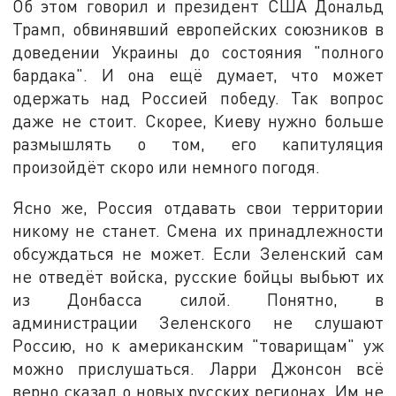
Об этом говорил и президент США Дональд
Трамп, обвинявший европейских союзников в
доведении Украины до состояния "полного
бардака". И она ещё думает, что может
одержать над Россией победу. Так вопрос
даже не стоит. Скорее, Киеву нужно больше
размышлять о том, его капитуляция
произойдёт скоро или немного погодя.
Ясно же, Россия отдавать свои территории
никому не станет. Смена их принадлежности
обсуждаться не может. Если Зеленский сам
не отведёт войска, русские бойцы выбьют их
из Донбасса силой. Понятно, в
администрации Зеленского не слушают
Россию, но к американским "товарищам" уж
можно прислушаться. Ларри Джонсон всё
верно сказал о новых русских регионах. Им не