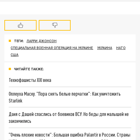
ТЕГИ:
ЛАРРИ ДЖОНСОН
СПЕЦИАЛЬНАЯ ВОЕННАЯ ОПЕРАЦИЯ НА УКРАИНЕ
УКРАИНА
НАТО
США
ЧИТАЙТЕ ТАКЖЕ:
Технофашисты XXI века
Оплеуха Маску. "Пора снять белые перчатки": Как уничтожить
Starlink
Даня с Дашей спаслись от боевиков ВСУ. Но беды для малышей не
закончились
"Очень плохие новости": Большая ошибка Palantir в России. Страны