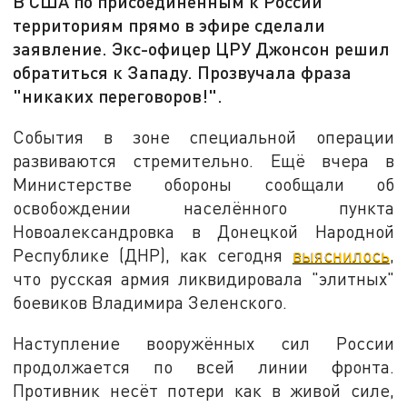
В США по присоединённым к России
территориям прямо в эфире сделали
заявление. Экс-офицер ЦРУ Джонсон решил
обратиться к Западу. Прозвучала фраза
"никаких переговоров!".
События в зоне специальной операции
развиваются стремительно. Ещё вчера в
Министерстве обороны сообщали об
освобождении населённого пункта
Новоалександровка в Донецкой Народной
Республике (ДНР), как сегодня
выяснилось
,
что русская армия ликвидировала "элитных"
боевиков Владимира Зеленского.
Наступление вооружённых сил России
продолжается по всей линии фронта.
Противник несёт потери как в живой силе,