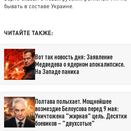
бывать в составе Украине.
ЧИТАЙТЕ ТАКЖЕ:
Вот так новость дня: Заявление
Медведева о ядерном апокалипсисе.
На Западе паника
Полтава полыхает. Мощнейшее
возмездие Белоусова перед 9 мая:
Уничтожена "жирная" цель. Десятки
боевиков – "двухсотые"