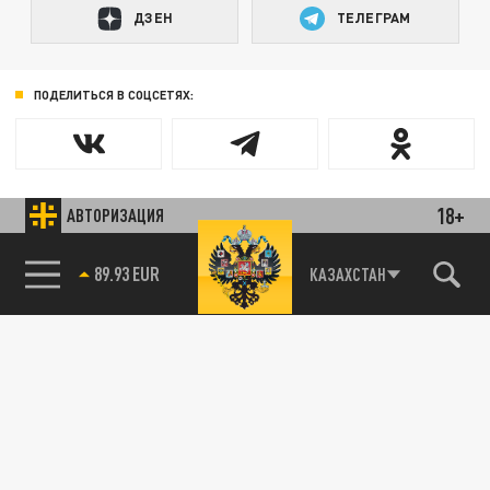
ДЗЕН
ТЕЛЕГРАМ
ПОДЕЛИТЬСЯ В СОЦСЕТЯХ:
18+
АВТОРИЗАЦИЯ
89.93 EUR
КАЗАХСТАН
85.64 BRENT