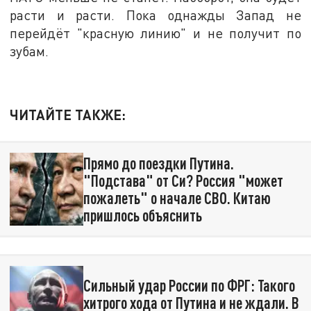
расти и расти. Пока однажды Запад не
перейдёт "красную линию" и не получит по
зубам.
ЧИТАЙТЕ ТАКЖЕ:
Прямо до поездки Путина.
"Подстава" от Си? Россия "может
пожалеть" о начале СВО. Китаю
пришлось объяснить
Сильный удар России по ФРГ: Такого
хитрого хода от Путина и не ждали. В