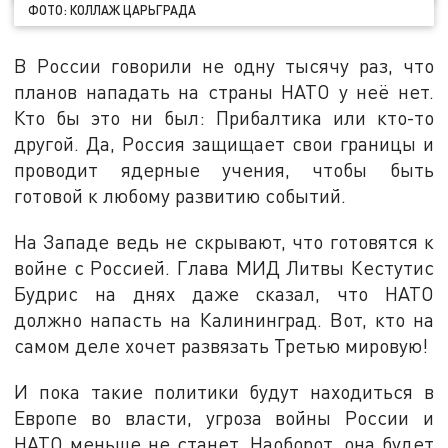
ФОТО: КОЛЛАЖ ЦАРЬГРАДА
В России говорили не одну тысячу раз, что
планов нападать на страны НАТО у неё нет.
Кто бы это ни был: Прибалтика или кто-то
другой. Да, Россия защищает свои границы и
проводит ядерные учения, чтобы быть
готовой к любому развитию событий.
На Западе ведь не скрывают, что готовятся к
войне с Россией. Глава МИД Литвы Кестутис
Будрис на днях даже сказал, что НАТО
должно напасть на Калининград. Вот, кто на
самом деле хочет развязать Третью мировую!
И пока такие политики будут находиться в
Европе во власти, угроза войны России и
НАТО меньше не станет. Наоборот, она будет