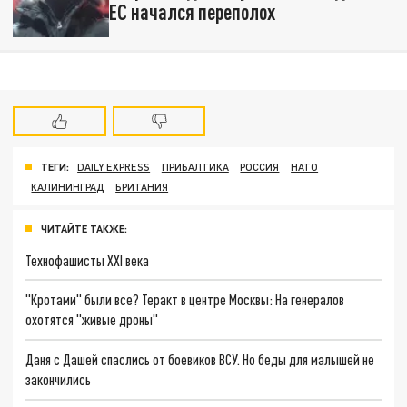
ЕС начался переполох
ТЕГИ:
DAILY EXPRESS
ПРИБАЛТИКА
РОССИЯ
НАТО
КАЛИНИНГРАД
БРИТАНИЯ
ЧИТАЙТЕ ТАКЖЕ:
Технофашисты XXI века
"Кротами" были все? Теракт в центре Москвы: На генералов
охотятся "живые дроны"
Даня с Дашей спаслись от боевиков ВСУ. Но беды для малышей не
закончились