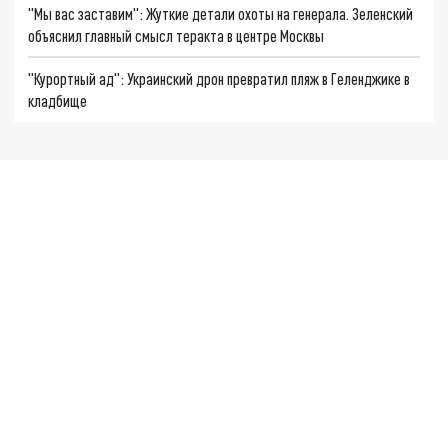
"Мы вас заставим": Жуткие детали охоты на генерала. Зеленский
объяснил главный смысл теракта в центре Москвы
"Курортный ад": Украинский дрон превратил пляж в Геленджике в
кладбище