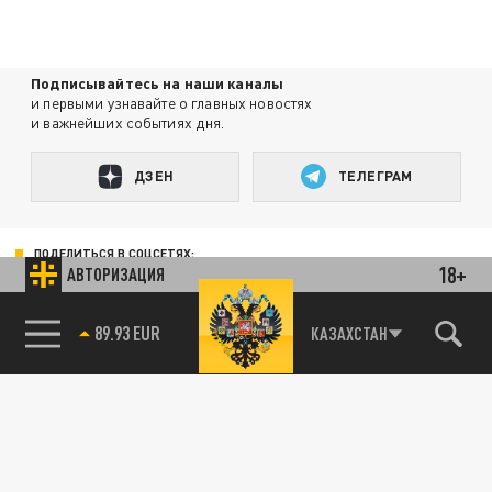
Подписывайтесь на наши каналы
и первыми узнавайте о главных новостях
и важнейших событиях дня.
ДЗЕН
ТЕЛЕГРАМ
ПОДЕЛИТЬСЯ В СОЦСЕТЯХ:
18+
АВТОРИЗАЦИЯ
85.64 BRENT
КАЗАХСТАН
Новости партнёров
Агрегатор новостей 24СМИ