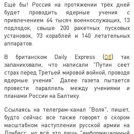
Ещё бы! Россия на протяжении трёх дней
будет проводить ядерные учения с
привлечением 64 тысяч военнослужащих, 13
подлодок, свыше 200 ракетных пусковых
установок, 73 кораблей и 140 летательных
аппаратов.
В британском Daily Express (
DE
) так
запаниковали, что написали "Путин сеет
страх перед Третьей мировой войной, проводя
ядерные учения". Далее газета пытается
провести параллель между учениями и
планами России на Балтику.
Ссылаясь на телеграм-канал "Воля", пишет,
будто сейчас все также говорят о скором
масштабном наступлении русской армии на
Донбасс, но всё это лишь "информационный