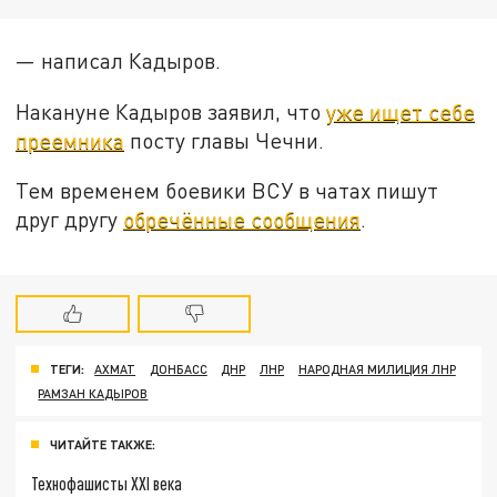
— написал Кадыров.
Накануне Кадыров заявил, что
уже ищет себе
преемника
посту главы Чечни.
Тем временем боевики ВСУ в чатах пишут
друг другу
обречённые сообщения
.
ТЕГИ:
АХМАТ
ДОНБАСС
ДНР
ЛНР
НАРОДНАЯ МИЛИЦИЯ ЛНР
РАМЗАН КАДЫРОВ
ЧИТАЙТЕ ТАКЖЕ:
Технофашисты XXI века