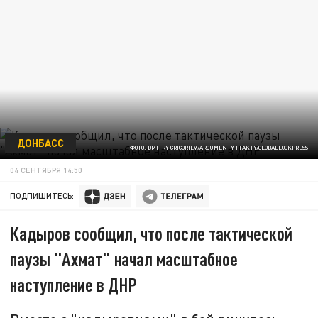
ДОНБАСС
ФОТО: DMITRY GRIGORIEV/ARGUMENTY I FAKTY/GLOBALLOOKPRESS
04 СЕНТЯБРЯ 14:50
ПОДПИШИТЕСЬ:
Кадыров сообщил, что после тактической
паузы "Ахмат" начал масштабное
наступление в ДНР