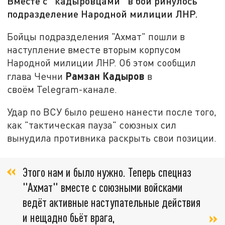
Вместе с "кадыровцами" в бой ринулось
подразделение Народной милиции ЛНР.
Бойцы подразделения "Ахмат" пошли в
наступление вместе вторым корпусом
Народной милиции ЛНР. Об этом сообщил
Рамзан Кадыров
глава Чечни
в
своём Telegram-канале.
Удар по ВСУ было решено нанести после того,
как "тактическая пауза" союзных сил
вынудила противника раскрыть свои позиции.
Этого нам и было нужно. Теперь спецназ
"Ахмат" вместе с союзными войсками
ведёт активные наступательные действия
и нещадно бьёт врага,