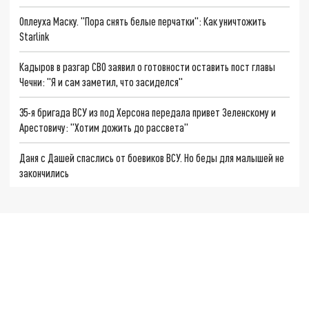
Оплеуха Маску. "Пора снять белые перчатки": Как уничтожить
Starlink
Кадыров в разгар СВО заявил о готовности оставить пост главы
Чечни: "Я и сам заметил, что засиделся"
35-я бригада ВСУ из под Херсона передала привет Зеленскому и
Арестовичу: "Хотим дожить до рассвета"
Даня с Дашей спаслись от боевиков ВСУ. Но беды для малышей не
закончились