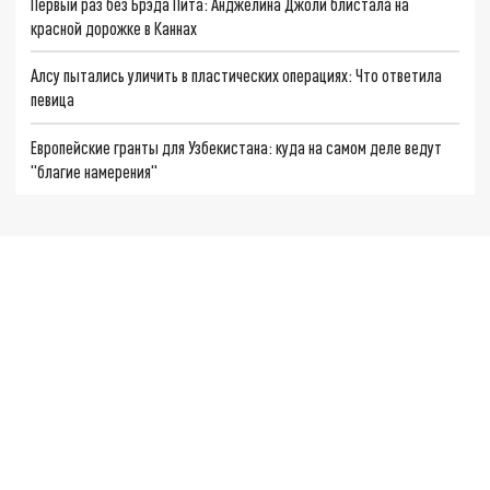
Первый раз без Брэда Пита: Анджелина Джоли блистала на
красной дорожке в Каннах
Алсу пытались уличить в пластических операциях: Что ответила
певица
Европейские гранты для Узбекистана: куда на самом деле ведут
"благие намерения"