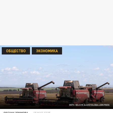
ОБЩЕСТВО
ЭКОНОМИКА
ФОТО: BELKIN ALEXEY/GLOBALLOOKPRESS
ОКСАНА ХРАМОВА
18 МАЯ 17:05