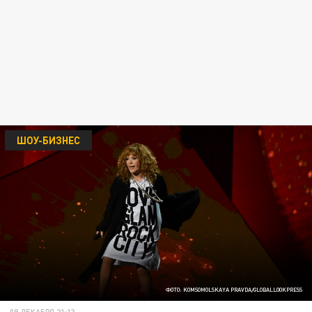
ШОУ-БИЗНЕС
ФОТО: KOMSOMOLSKAYA PRAVDA/GLOBALLOOKPRESS
08 ДЕКАБРЯ 21:13