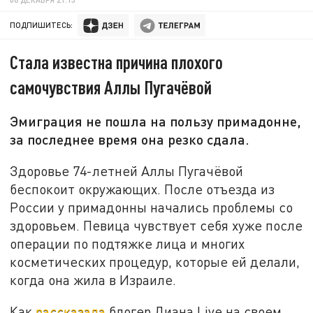
ПОДПИШИТЕСЬ:
Стала известна причина плохого
самочувствия Аллы Пугачёвой
Эмиграция не пошла на пользу примадонне,
за последнее время она резко сдала.
Здоровье 74-летней Аллы Пугачёвой
беспокоит окружающих. После отъезда из
России у примадонны начались проблемы со
здоровьем. Певица чувствует себя хуже после
операции по подтяжке лица и многих
косметических процедур, которые ей делали,
когда она жила в Израиле.
Как
рассказала
блогер Диана Live на своем