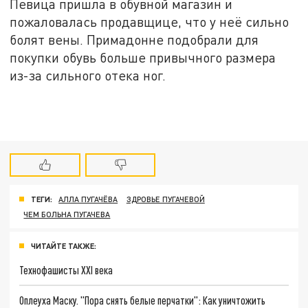
Певица пришла в обувной магазин и
пожаловалась продавщице, что у неё сильно
болят вены. Примадонне подобрали для
покупки обувь больше привычного размера
из-за сильного отека ног.
ТЕГИ:
АЛЛА ПУГАЧЁВА
ЗДРОВЬЕ ПУГАЧЕВОЙ
ЧЕМ БОЛЬНА ПУГАЧЕВА
ЧИТАЙТЕ ТАКЖЕ:
Технофашисты XXI века
Оплеуха Маску. "Пора снять белые перчатки": Как уничтожить