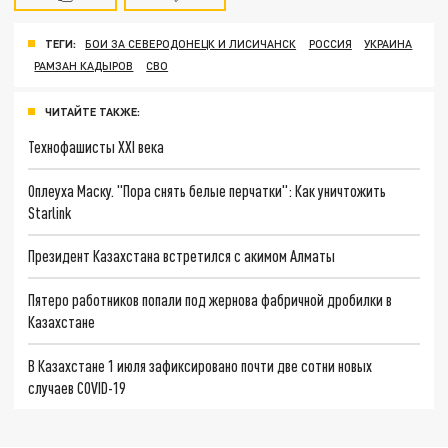
ТЕГИ:
БОИ ЗА СЕВЕРОДОНЕЦК И ЛИСИЧАНСК
РОССИЯ
УКРАИНА
РАМЗАН КАДЫРОВ
СВО
ЧИТАЙТЕ ТАКЖЕ:
Технофашисты XXI века
Оплеуха Маску. "Пора снять белые перчатки": Как уничтожить
Starlink
Президент Казахстана встретился с акимом Алматы
Пятеро работников попали под жернова фабричной дробилки в
Казахстане
В Казахстане 1 июля зафиксировано почти две сотни новых
случаев COVID-19