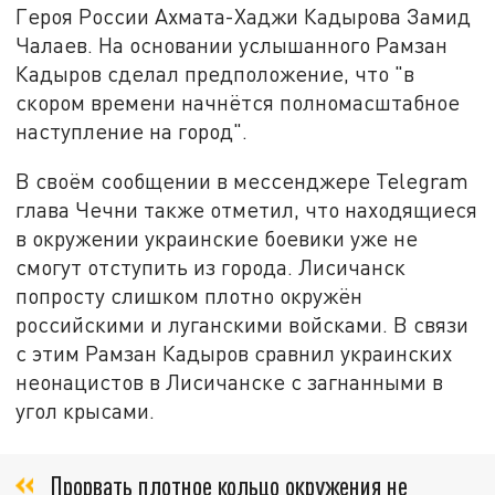
Героя России Ахмата-Хаджи Кадырова Замид
Чалаев. На основании услышанного Рамзан
Кадыров сделал предположение, что "в
скором времени начнётся полномасштабное
наступление на город".
В своём сообщении в мессенджере Telegram
глава Чечни также отметил, что находящиеся
в окружении украинские боевики уже не
смогут отступить из города. Лисичанск
попросту слишком плотно окружён
российскими и луганскими войсками. В связи
с этим Рамзан Кадыров сравнил украинских
неонацистов в Лисичанске с загнанными в
угол крысами.
Прорвать плотное кольцо окружения не