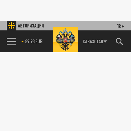
18+
АВТОРИЗАЦИЯ
85.64 BRENT
КАЗАХСТАН
89.93 EUR