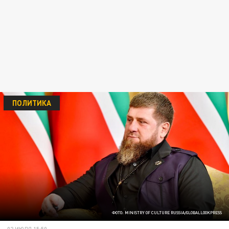
ПОЛИТИКА
ФОТО: MINISTRY OF CULTURE RUSSIA/GLOBALLOOKPRESS
02 ИЮЛЯ 15:50