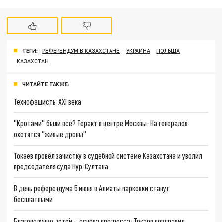
ТЕГИ:
РЕФЕРЕНДУМ В КАЗАХСТАНЕ
УКРАИНА
ПОЛЬША
КАЗАХСТАН
ЧИТАЙТЕ ТАКЖЕ:
Технофашисты XXI века
"Кротами" были все? Теракт в центре Москвы: На генералов
охотятся "живые дроны"
Токаев провёл зачистку в судебной системе Казахстана и уволил
председателя суда Нур-Султана
В день референдума 5 июня в Алматы парковки станут
бесплатными
Благополучие детей – основа прогресса: Токаев поздравил