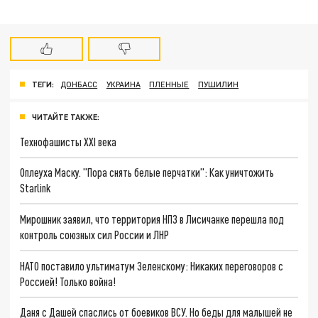
ТЕГИ:
ДОНБАСС
УКРАИНА
ПЛЕННЫЕ
ПУШИЛИН
ЧИТАЙТЕ ТАКЖЕ:
Технофашисты XXI века
Оплеуха Маску. "Пора снять белые перчатки": Как уничтожить
Starlink
Мирошник заявил, что территория НПЗ в Лисичанке перешла под
контроль союзных сил России и ЛНР
НАТО поставило ультиматум Зеленскому: Никаких переговоров с
Россией! Только война!
Даня с Дашей спаслись от боевиков ВСУ. Но беды для малышей не