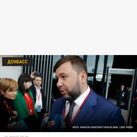
ДОНБАСС
ФОТО: MAKSIM KONSTANTINOV/GLOBAL LOOK PRESS
30 ИЮНЯ 09:28