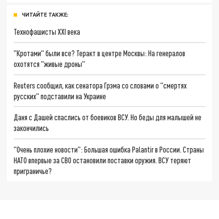
ЧИТАЙТЕ ТАКЖЕ:
Технофашисты XXI века
"Кротами" были все? Теракт в центре Москвы: На генералов
охотятся "живые дроны"
Reuters сообщил, как сенатора Грэма со словами о "смертях
русских" подставили на Украине
Даня с Дашей спаслись от боевиков ВСУ. Но беды для малышей не
закончились
"Очень плохие новости": Большая ошибка Palantir в России. Страны
НАТО впервые за СВО остановили поставки оружия. ВСУ теряют
приграничье?