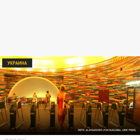
УКРАИНА
ФОТО: ALEKSANDER LYSKIN/GLOBAL LOOK PRESS
29 МАЯ 09:02