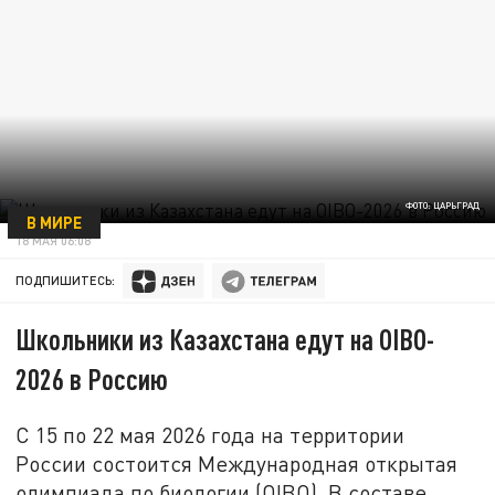
ФОТО: ЦАРЬГРАД
В МИРЕ
18 МАЯ 06:08
ПОДПИШИТЕСЬ:
Школьники из Казахстана едут на OIBO-
2026 в Россию
С 15 по 22 мая 2026 года на территории
России состоится Международная открытая
олимпиада по биологии (OIBO). В составе