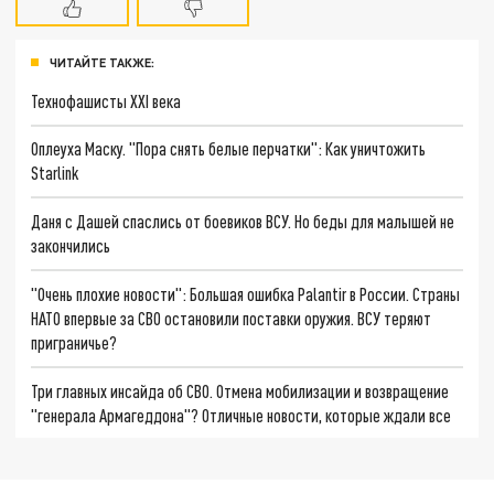
ЧИТАЙТЕ ТАКЖЕ:
Технофашисты XXI века
Оплеуха Маску. "Пора снять белые перчатки": Как уничтожить
Starlink
Даня с Дашей спаслись от боевиков ВСУ. Но беды для малышей не
закончились
"Очень плохие новости": Большая ошибка Palantir в России. Страны
НАТО впервые за СВО остановили поставки оружия. ВСУ теряют
приграничье?
Три главных инсайда об СВО. Отмена мобилизации и возвращение
"генерала Армагеддона"? Отличные новости, которые ждали все