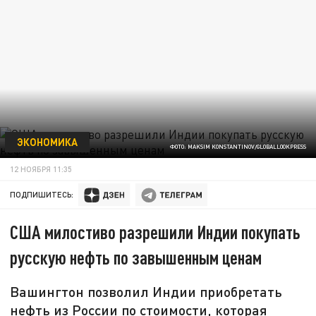
ЭКОНОМИКА
ФОТО: MAKSIM KONSTANTINOV/GLOBALLOOKPRESS
12 НОЯБРЯ 11:35
ПОДПИШИТЕСЬ:
США милостиво разрешили Индии покупать
русскую нефть по завышенным ценам
Вашингтон позволил Индии приобретать
нефть из России по стоимости, которая