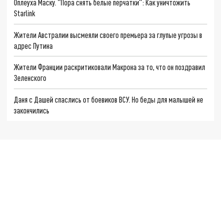
Оплеуха Маску. "Пора снять белые перчатки": Как уничтожить
Starlink
Жители Австралии высмеяли своего премьера за глупые угрозы в
адрес Путина
Жители Франции раскритиковали Макрона за то, что он поздравил
Зеленского
Даня с Дашей спаслись от боевиков ВСУ. Но беды для малышей не
закончились