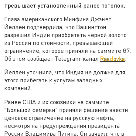
превышает установленный ранее потолок.
Глава американского Минфина Джэнет
Йеллен подтвердила, что Вашингтон
разрешил Индии приобретать чёрной золото
из России по стоимости, превышающей
ограничение, которое приняли на саммите G7.
Об этом сообщает Telegram-канал
Readovka
.
Йеллен уточнила, что Индия не должна для
этого прибегать к услугам западных
компаний.
Ранее США и их союзники на саммите
"Большой семёрки" приняли решение ввести
ценовое ограничение на русскую нефть,
несмотря на предупреждения президента
России Владимира Путина. Он заявил, что в