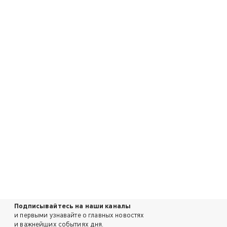
Подписывайтесь на наши каналы
и первыми узнавайте о главных новостях
и важнейших событиях дня.