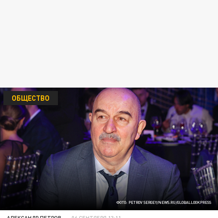
ОБЩЕСТВО
ФОТО: PETROV SERGEY/NEWS.RU/GLOBALLOOKPRESS
АЛЕКСАНДР ПЕТРОВ
06 СЕНТЯБРЯ 13:11