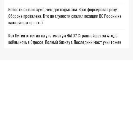
Новости сильно хуже, чем докладывали. Враг форсировал реку.
Оборона провалена. Кто по глупости спалил позиции ВС России на
важнейшем фронте?
Как Путин ответил на ультиматум НАТО? Страшнейшая за 4 года
войны ночь в Одессе. Полный блэкаут. Последний мост уничтожен