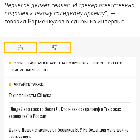
Черчесов делает сейчас. И тренер ответственно
подошел к такому солидному проекту
", —
говорил Барменкулов в одном из интервью.
ТЕГИ:
СБОРНАЯ КАЗАХСТАНА ПО ФУТБОЛУ
СПОРТ
ФУТБОЛ
СТАНИСЛАВ ЧЕРЧЕСОВ
ЧИТАЙТЕ ТАКЖЕ:
Технофашисты XXI века
"Людей это просто бесит!": Кто и как создал миф о "высоких
зарплатах" в России
Даня с Дашей спаслись от боевиков ВСУ. Но беды для малышей не
закончились