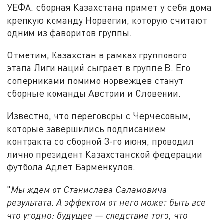
УЕФА. сборная Казахстана примет у себя дома
крепкую команду Норвегии, которую считают
одним из фаворитов группы.
Отметим, Казахстан в рамках группового
этапа Лиги наций сыграет в группе B. Его
соперниками помимо норвежцев станут
сборные команды Австрии и Словении.
Известно, что переговоры с Черчесовым,
которые завершились подписанием
контракта со сборной 3-го июня, проводил
лично президент Казахстанской федерации
футбола Адлет Барменкулов.
"
М
ы ждем от Станислава Саламовича
результата. А эффектом от него может быть все
что угодно: будущее — следствие того, что