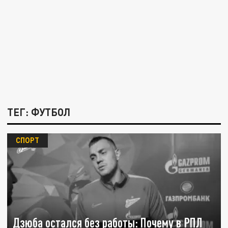
ТЕГ: ФУТБОЛ
СПОРТ
Дзюба остался без работы: Почему в РПЛ