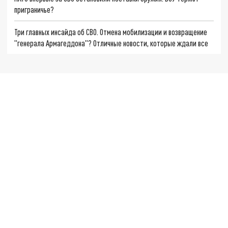
приграничье?
Три главных инсайда об СВО. Отмена мобилизации и возвращение
"генерала Армагеддона"? Отличные новости, которые ждали все