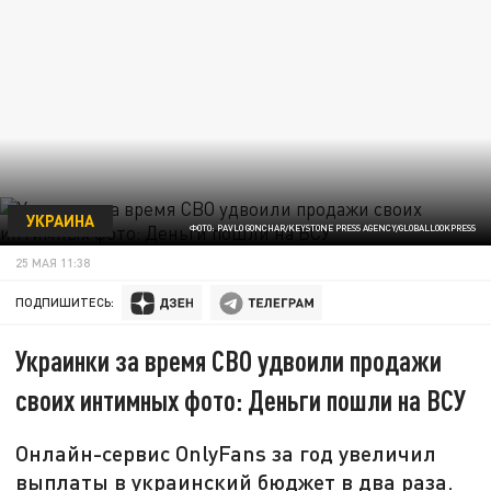
УКРАИНА
ФОТО: PAVLO GONCHAR/KEYSTONE PRESS AGENCY/GLOBALLOOKPRESS
25 МАЯ 11:38
ПОДПИШИТЕСЬ:
Украинки за время СВО удвоили продажи
своих интимных фото: Деньги пошли на ВСУ
Онлайн-сервис OnlyFans за год увеличил
выплаты в украинский бюджет в два раза.