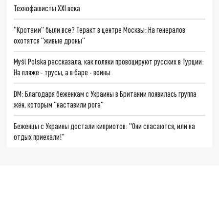
Технофашисты XXI века
"Кротами" были все? Теракт в центре Москвы: На генералов
охотятся "живые дроны"
Myśl Polska рассказала, как поляки провоцируют русских в Турции:
На пляже - трусы, а в баре - воины
DM: Благодаря беженкам с Украины в Британии появилась группа
жён, которым "наставили рога"
Беженцы с Украины достали киприотов: "Они спасаются, или на
отдых приехали!"