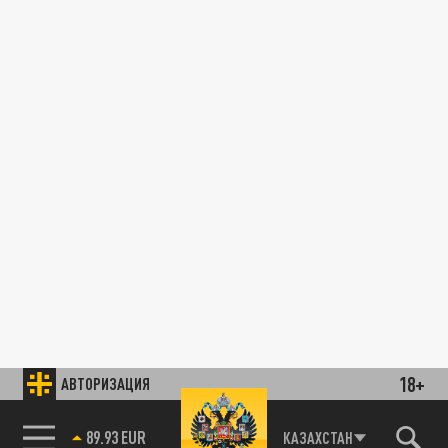
18+
АВТОРИЗАЦИЯ
89.93 EUR
КАЗАХСТАН