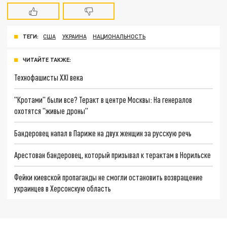
ТЕГИ:
США
УКРАИНА
НАЦИОНАЛЬНОСТЬ
ЧИТАЙТЕ ТАКЖЕ:
Технофашисты XXI века
"Кротами" были все? Теракт в центре Москвы: На генералов
охотятся "живые дроны"
Бандеровец напал в Париже на двух женщин за русскую речь
Арестован бандеровец, который призывал к терактам в Норильске
Фейки киевской пропаганды не смогли остановить возвращение
украинцев в Херсонскую область