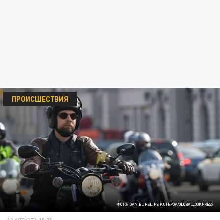
ПРОИСШЕСТВИЯ
ФОТО: DANIEL FELIPE KUTEPOV/GLOBALLOOKPRESS
12 АВГУСТА 10:05