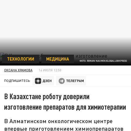
ТЕХНОЛОГИИ
МЕДИЦИНА
ФОТО: ROMAN NAUMOV/GLOBALLOOKPRESS
ОКСАНА ХРАМОВА
14 ИЮЛЯ 12:50
ПОДПИШИТЕСЬ:
В Казахстане роботу доверили
изготовление препаратов для химиотерапии
В Алматинском онкологическом центре
впервые приготовлением химиопрепаратов