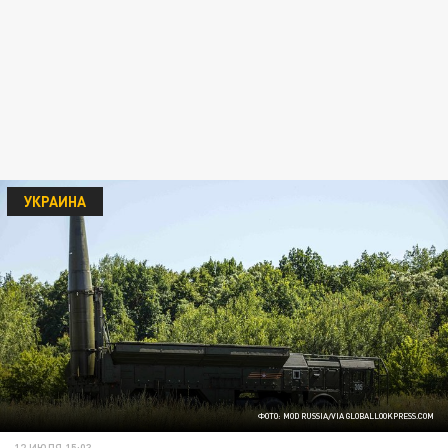
УКРАИНА
ФОТО: MOD RUSSIA/VIA GLOBALLOOKPRESS.COM
12 ИЮЛЯ 15:03