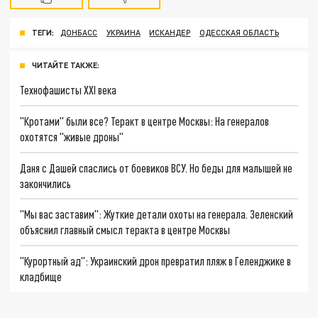
ТЕГИ:
ДОНБАСС
УКРАИНА
ИСКАНДЕР
ОДЕССКАЯ ОБЛАСТЬ
ЧИТАЙТЕ ТАКЖЕ:
Технофашисты XXI века
"Кротами" были все? Теракт в центре Москвы: На генералов
охотятся "живые дроны"
Даня с Дашей спаслись от боевиков ВСУ. Но беды для малышей не
закончились
"Мы вас заставим": Жуткие детали охоты на генерала. Зеленский
объяснил главный смысл теракта в центре Москвы
"Курортный ад": Украинский дрон превратил пляж в Геленджике в
кладбище