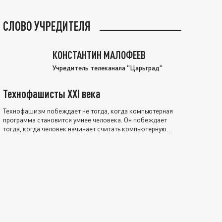
СЛОВО УЧРЕДИТЕЛЯ
КОНСТАНТИН МАЛОФЕЕВ
Учредитель телеканала "Царьград"
Технофашисты XXI века
Технофашизм побеждает не тогда, когда компьютерная
программа становится умнее человека. Он побеждает
тогда, когда человек начинает считать компьютерную
программу нравственно выше себя.