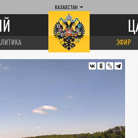
КАЗАХСТАН
ИЙ
Ц
АЛИТИКА
ЭФИР