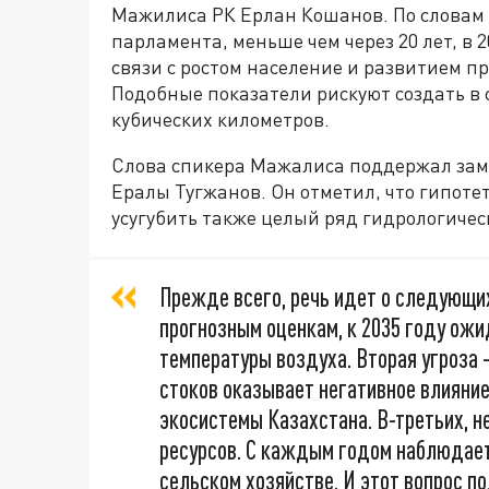
Мажилиса РК Ерлан Кошанов. По словам
парламента, меньше чем через 20 лет, в 
связи с ростом население и развитием п
Подобные показатели рискуют создать в 
кубических километров.
Слова спикера Мажалиса поддержал зам
Ералы Тугжанов. Он отметил, что гипоте
усугубить также целый ряд гидрологическ
Прежде всего, речь идет о следующих
прогнозным оценкам, к 2035 году ож
температуры воздуха. Вторая угроза
стоков оказывает негативное влияние
экосистемы Казахстана. В-третьих, 
ресурсов. С каждым годом наблюдае
сельском хозяйстве. И этот вопрос п