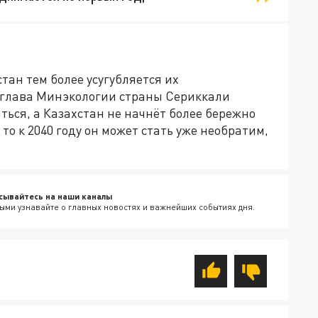
тан тем более усугубляется их
глава Минэкологии страны Сериккали
ться, а Казахстан не начнёт более бережно
то к 2040 году он может стать уже необратим,
сывайтесь на наши каналы
ыми узнавайте о главных новостях и важнейших событиях дня.