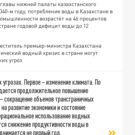
 главы нижней палаты казахстанского
2040-м году, потребление воды в Казахстане в
ромышленности возрастёт на 46 процентов.
стране годовой дефицит воды до 12
еститель премьер-министра Казахстана
тический водный кризис в стране могут
их угроз.
 угрозах. Первое – изменение климата. По
идается продолжительное повышение
 — сокращение объемов трансграничных
 на развитие экономики и состояние
нерациональное использование водных
тся снижение продуктивности воды в
однимается не первый год,