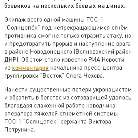
боевиков на нескольких боевых машинах.
Экипаж всего одной машины ТОС-1
"Солнцепёк" под непрекращающимся огнём
противника смог не только отразить атаку, но
и предотвратить прорыв и наступление врага
в районе Новодонецкого (Волновахский район
ДНР). Об этом стало известно РИА Новости
из
комментария
начальника пресс-центра
группировки "Восток" Олега Чехова.
Нанести существенные потери укронацистам
и обратить в бегство из сотоварищей удалось
благодаря слаженной работе наводчика-
оператора тяжелой огнемётной системы
ТОС-1 "Солнцепёк" сержанта Виктора
Петрунина.