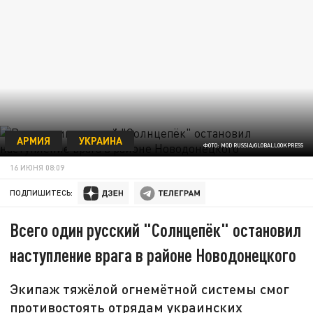
АРМИЯ
УКРАИНА
ФОТО: MOD RUSSIA/GLOBALLOOKPRESS
16 ИЮНЯ 08:09
ПОДПИШИТЕСЬ:
Всего один русский "Солнцепёк" остановил
наступление врага в районе Новодонецкого
Экипаж тяжёлой огнемётной системы смог
противостоять отрядам украинских