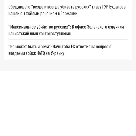
Обещавшего "везде и всегда убивать русских" главу ГУР Буданова
нашли с тяжёлым ранением в Германии
"Максимальное убийство русских": В офисе Зеленского озвучили
нацистский план контрнаступления
"Не может быть и речи": Начштаба ЕС ответил на вопрос о
введении войск НАТО на Украину