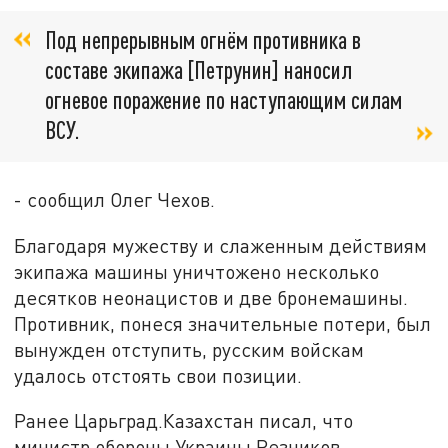
Под непрерывным огнём противника в
составе экипажа [Петрунин] наносил
огневое поражение по наступающим силам
ВСУ.
- сообщил Олег Чехов.
Благодаря мужеству и слаженным действиям
экипажа машины уничтожено несколько
десятков неонацистов и две бронемашины.
Противник, понеся значительные потери, был
вынужден отступить, русским войскам
удалось отстоять свои позиции.
Ранее Царьград.Казахстан писал, что
министр обороны Украины Резников