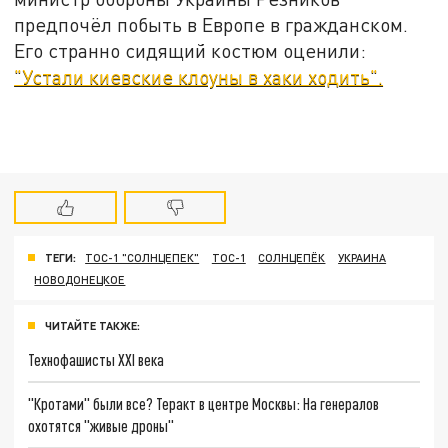
предпочёл побыть в Европе в гражданском.
Его странно сидящий костюм оценили:
"Устали киевские клоуны в хаки ходить".
ТЕГИ:
ТОС-1 "СОЛНЦЕПЕК"
ТОС-1
СОЛНЦЕПЁК
УКРАИНА
НОВОДОНЕЦКОЕ
ЧИТАЙТЕ ТАКЖЕ:
Технофашисты XXI века
"Кротами" были все? Теракт в центре Москвы: На генералов
охотятся "живые дроны"