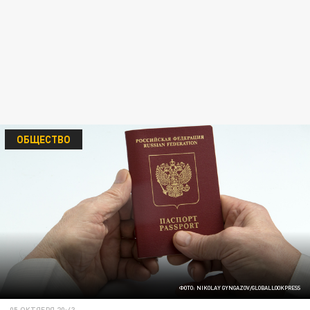
ОБЩЕСТВО
ФОТО: NIKOLAY GYNGAZOV/GLOBALLOOKPRESS
05 ОКТЯБРЯ 20:43