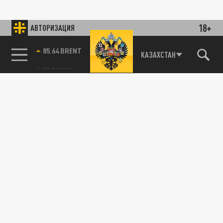
18+
АВТОРИЗАЦИЯ
85.64 BRENT
КАЗАХСТАН