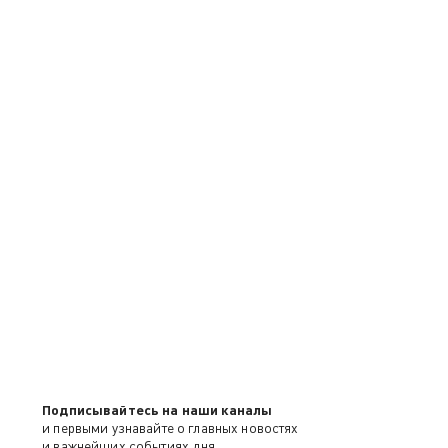
Подписывайтесь на наши каналы
и первыми узнавайте о главных новостях
и важнейших событиях дня.