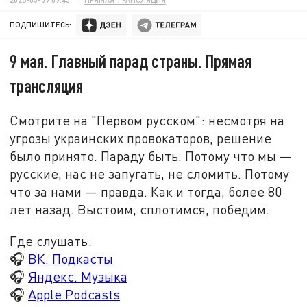
ПОДПИШИТЕСЬ:
9 мая. Главный парад страны. Прямая
трансляция
Смотрите на "Первом русском": несмотря на
угрозы украинских провокаторов, решение
было принято. Параду быть. Потому что мы
—
русские, нас не запугать, не сломить. Потому
что за нами
—
правда. Как и тогда, более 80
лет назад. Выстоим, сплотимся, победим.
Где слушать:
🎧
ВК. Подкасты
🎧
Яндекс. Музыка
🎧
Apple Podcasts