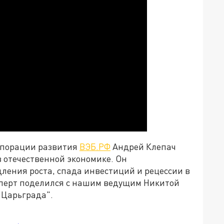
рпорации развития
ВЭБ.РФ
Андрей Клепач
 отечественной экономике. Он
ления роста, спада инвестиций и рецессии в
сперт поделился с нашим ведущим Никитой
"Царьграда".