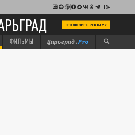
18+
АРЬГРАД
ОТКЛЮЧИТЬ РЕКЛАМУ
ФИЛЬМЫ