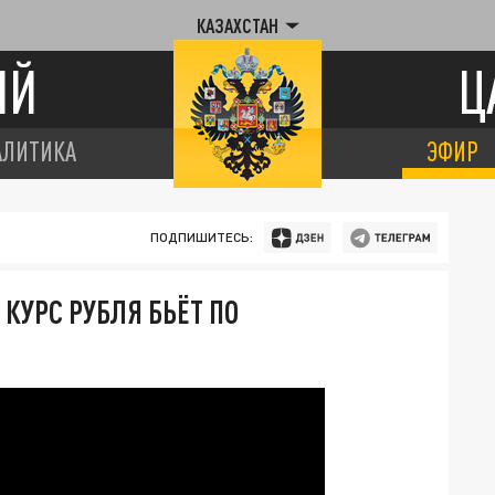
КАЗАХСТАН
ИЙ
Ц
АЛИТИКА
ЭФИР
ПОДПИШИТЕСЬ:
КУРС РУБЛЯ БЬЁТ ПО