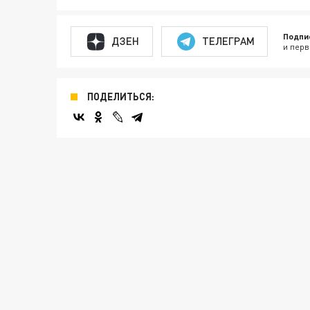
Подпи
ДЗЕН
ТЕЛЕГРАМ
и перв
ПОДЕЛИТЬСЯ: