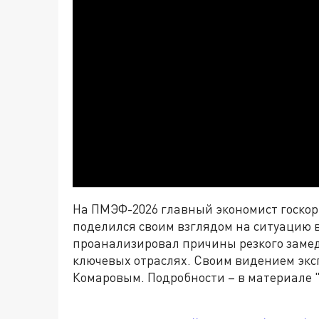
На ПМЭФ-2026 главный экономист госко
поделился своим взглядом на ситуацию в
проанализировал причины резкого замед
ключевых отраслях. Своим видением эк
Комаровым. Подробности – в материале 