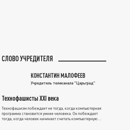
СЛОВО УЧРЕДИТЕЛЯ
КОНСТАНТИН МАЛОФЕЕВ
Учредитель телеканала "Царьград"
Технофашисты XXI века
Технофашизм побеждает не тогда, когда компьютерная
программа становится умнее человека. Он побеждает
тогда, когда человек начинает считать компьютерную
программу нравственно выше себя.