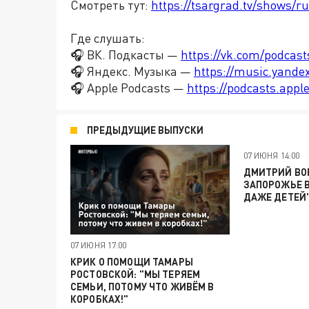
Смотреть тут:
https://tsargrad.tv/shows/ru
Где слушать:
🎧 ВК. Подкасты —
https://vk.com/podcas
🎧 Яндекс. Музыка —
https://music.yande
🎧 Apple Podcasts —
https://podcasts.app
ПРЕДЫДУЩИЕ ВЫПУСКИ
07 ИЮНЯ 14:00
ДМИТРИЙ ВОР
ЗАПОРОЖЬЕ 
ДАЖЕ ДЕТЕЙ
07 ИЮНЯ 17:00
КРИК О ПОМОЩИ ТАМАРЫ
РОСТОВСКОЙ: "МЫ ТЕРЯЕМ
СЕМЬИ, ПОТОМУ ЧТО ЖИВЁМ В
КОРОБКАХ!"