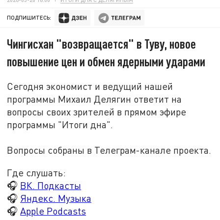
ПОДПИШИТЕСЬ:
Чингисхан "возвращается" в Туву, новое
повышение цен и обмен ядерными ударами
Сегодня экономист и ведущий нашей
программы Михаил Делягин ответит на
вопросы своих зрителей в прямом эфире
программы "Итоги дна".
Вопросы собраны в Телеграм-канале проекта.
Где слушать:
🎧
ВК. Подкасты
🎧
Яндекс. Музыка
🎧
Apple Podcasts