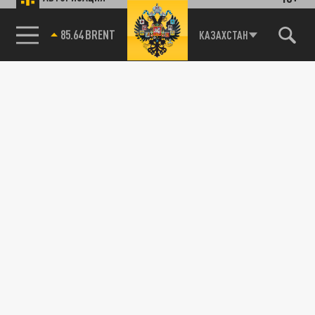
85.64 BRENT
КАЗАХСТАН