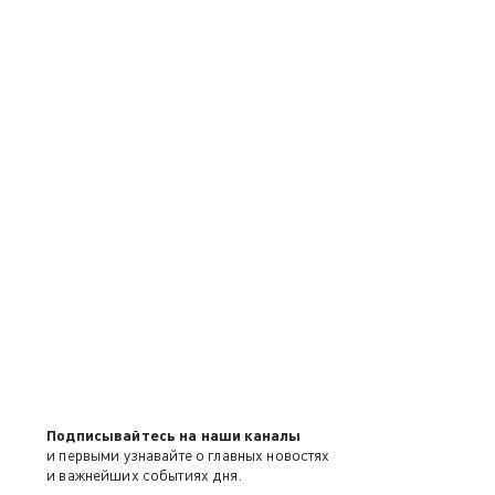
Подписывайтесь на наши каналы
и первыми узнавайте о главных новостях
и важнейших событиях дня.