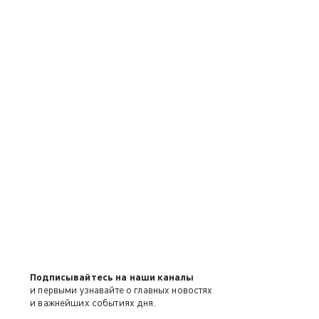
Подписывайтесь на наши каналы
и первыми узнавайте о главных новостях
и важнейших событиях дня.