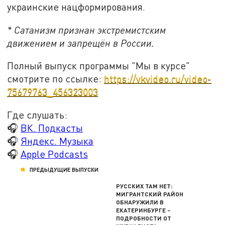
украинские нацформирования.
* Сатанизм признан экстремистским
движением и запрещён в России.
Полный выпуск программы "Мы в курсе"
смотрите по ссылке:
https://vkvideo.ru/video-
75679763_456323003
Где слушать:
🎧
ВК. Подкасты
🎧
Яндекс. Музыка
🎧
Apple Podcasts
ПРЕДЫДУЩИЕ ВЫПУСКИ
РУССКИХ ТАМ НЕТ:
МИГРАНТСКИЙ РАЙОН
ОБНАРУЖИЛИ В
ЕКАТЕРИНБУРГЕ –
ПОДРОБНОСТИ ОТ